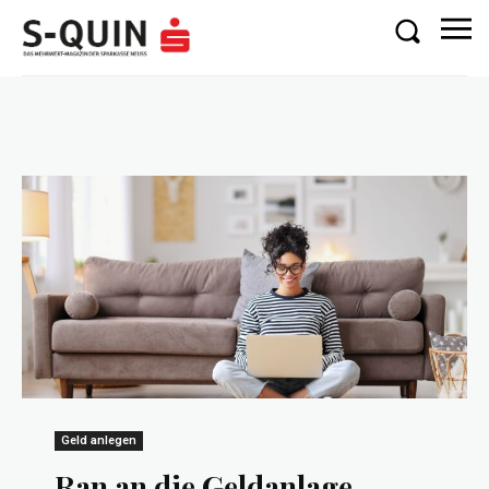
Geld anlegen
Ran an die Geldanlage