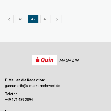
41
42
43
MAGAZIN
E-Mail an die Redaktion:
gunnar.erth@s-markt-mehrwert.de
Telefon:
+49 171 489 2894