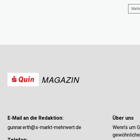
Mehr
MAGAZIN
E-Mail an die Redaktion:
Über uns
gunnar.erth@s-markt-mehrwert.de
Wenn’s um Ge
gewöhnliches
Telefon: