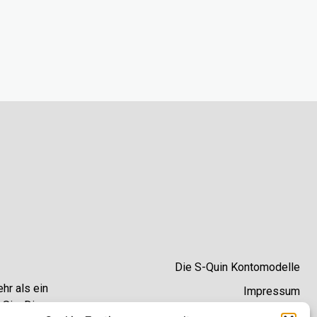
Die S-Quin Kontomodelle
hr als ein
Impressum
 Sie. Die
Datenschutzhinweise