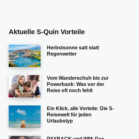
Aktuelle S-Quin Vorteile
Herbstsonne satt statt
Regenwetter
Vom Wanderschuh bis zur
Powerbank: Was vor der
Reise oft noch fehlt
Ein Klick, alle Vorteile: Die S-
Reisewelt für jeden
Urlaubstyp
PAYBACK und WM: Das