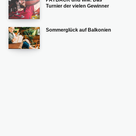
Turnier der vielen Gewinner
Sommerglück auf Balkonien