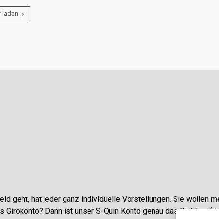
 laden
ld geht, hat jeder ganz individuelle Vorstellungen. Sie wollen me
 Girokonto? Dann ist unser S-Quin Konto genau das Richtige für