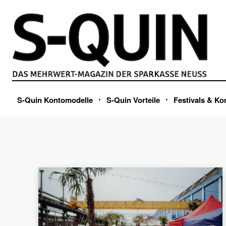
RUBRIK
Geld ausgeben
S-Quin Kontomodelle
S-Quin Vorteile
Festivals & Ko