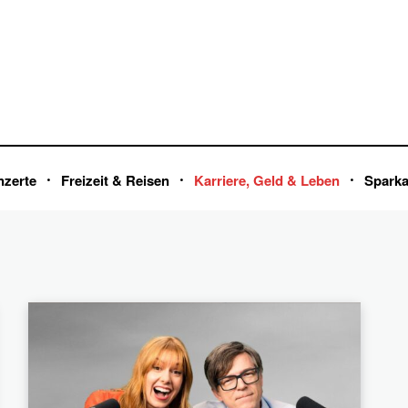
nzerte
Freizeit & Reisen
Karriere, Geld & Leben
Spark