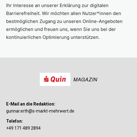
Ihr Interesse an unserer Erklärung zur digitalen
Barrierefreiheit. Wir möchten allen Nutzer*innen den
bestmöglichen Zugang zu unseren Online-Angeboten
ermöglichen und freuen uns, wenn Sie uns bei der
kontinuierlichen Optimierung unterstützen.
MAGAZIN
E-Mail an die Redaktion:
gunnar.erth@s-markt-mehrwert.de
Telefon:
+49 171 489 2894