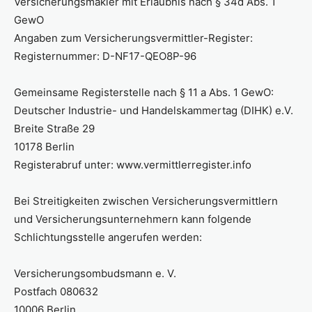
Versicherungsmakler mit Erlaubnis nach § 34d Abs. 1
GewO
Angaben zum Versicherungsvermittler-Register:
Registernummer: D-NF17-QEO8P-96
Gemeinsame Registerstelle nach § 11 a Abs. 1 GewO:
Deutscher Industrie- und Handelskammertag (DIHK) e.V.
Breite Straße 29
10178 Berlin
Registerabruf unter: www.vermittlerregister.info
Bei Streitigkeiten zwischen Versicherungsvermittlern
und Versicherungsunternehmern kann folgende
Schlichtungsstelle angerufen werden:
Versicherungsombudsmann e. V.
Postfach 080632
10006 Berlin