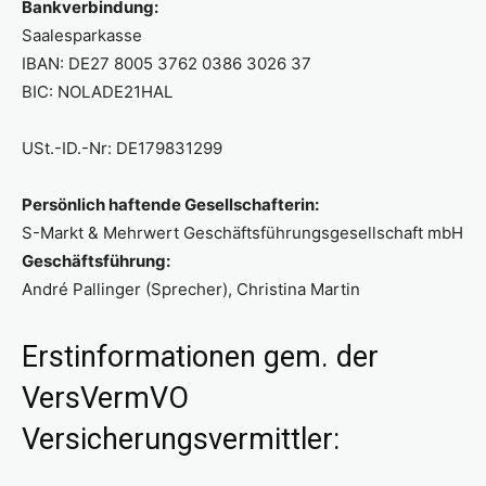
Bankverbindung:
Saalesparkasse
IBAN: DE27 8005 3762 0386 3026 37
BIC: NOLADE21HAL
USt.-ID.-Nr: DE179831299
Persönlich haftende Gesellschafterin:
S-Markt & Mehrwert Geschäftsführungsgesellschaft mbH
Geschäftsführung:
André Pallinger (Sprecher), Christina Martin
Erstinformationen gem. der
VersVermVO
Versicherungsvermittler: