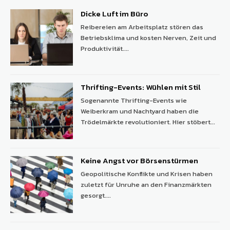
Dicke Luft im Büro
Reibereien am Arbeitsplatz stören das
Betriebsklima und kosten Nerven, Zeit und
Produktivität....
Thrifting-Events: Wühlen mit Stil
Sogenannte Thrifting-Events wie
Weiberkram und Nachtyard haben die
Trödelmärkte revolutioniert. Hier stöbert...
Keine Angst vor Börsenstürmen
Geopolitische Konflikte und Krisen haben
zuletzt für Unruhe an den Finanzmärkten
gesorgt....