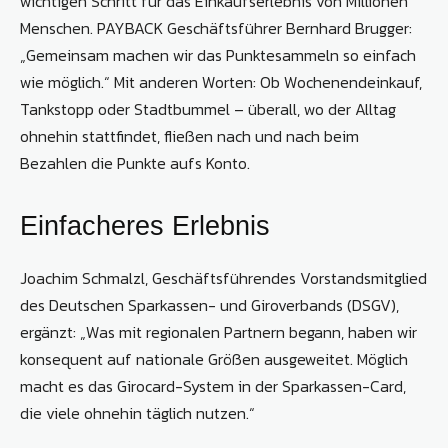
wichtigen Schritt für das Einkaufserlebnis von Millionen
Menschen. PAYBACK Geschäftsführer Bernhard Brugger:
„Gemeinsam machen wir das Punktesammeln so einfach
wie möglich.“ Mit anderen Worten: Ob Wochenendeinkauf,
Tankstopp oder Stadtbummel – überall, wo der Alltag
ohnehin stattfindet, fließen nach und nach beim
Bezahlen die Punkte aufs Konto.
Einfacheres Erlebnis
Joachim Schmalzl, Geschäftsführendes Vorstandsmitglied
des Deutschen Sparkassen- und Giroverbands (DSGV),
ergänzt: „Was mit regionalen Partnern begann, haben wir
konsequent auf nationale Größen ausgeweitet. Möglich
macht es das Girocard-System in der Sparkassen-Card,
die viele ohnehin täglich nutzen.“