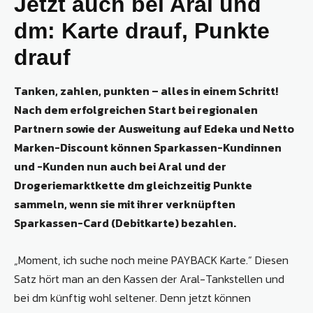
Jetzt auch bei Aral und
dm: Karte drauf, Punkte
drauf
Tanken, zahlen, punkten – alles in einem Schritt!
Nach dem erfolgreichen Start bei regionalen
Partnern sowie der Ausweitung auf Edeka und Netto
Marken-Discount können Sparkassen-Kundinnen
und -Kunden nun auch bei Aral und der
Drogeriemarktkette dm gleichzeitig Punkte
sammeln, wenn sie mit ihrer verknüpften
Sparkassen-Card (Debitkarte) bezahlen.
„Moment, ich suche noch meine PAYBACK Karte.“ Diesen
Satz hört man an den Kassen der Aral-Tankstellen und
bei dm künftig wohl seltener. Denn jetzt können