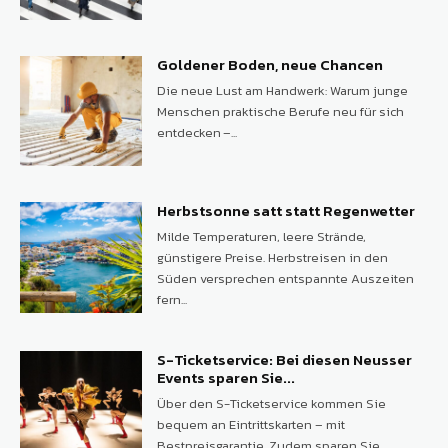
Goldener Boden, neue Chancen
Die neue Lust am Handwerk: Warum junge
Menschen praktische Berufe neu für sich
entdecken –...
Herbstsonne satt statt Regenwetter
Milde Temperaturen, leere Strände,
günstigere Preise. Herbstreisen in den
Süden versprechen entspannte Auszeiten
fern...
S-Ticketservice: Bei diesen Neusser
Events sparen Sie...
Über den S-Ticketservice kommen Sie
bequem an Eintrittskarten – mit
Bestpreisgarantie. Zudem sparen Sie...