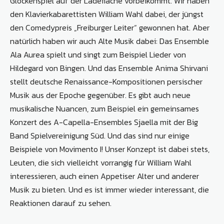
Glockenspiel auf der Ladefläche vorbeikommt. Wir haben
den Klavierkabarettisten William Wahl dabei, der jüngst
den Comedypreis „Freiburger Leiter“ gewonnen hat. Aber
natürlich haben wir auch Alte Musik dabei: Das Ensemble
Ala Aurea spielt und singt zum Beispiel Lieder von
Hildegard von Bingen. Und das Ensemble Anima Shirvani
stellt deutsche Renaissance-Kompositionen persischer
Musik aus der Epoche gegenüber. Es gibt auch neue
musikalische Nuancen, zum Beispiel ein gemeinsames
Konzert des A-Capella-Ensembles Sjaella mit der Big
Band Spielvereinigung Süd. Und das sind nur einige
Beispiele von Movimento I! Unser Konzept ist dabei stets,
Leuten, die sich vielleicht vorrangig für William Wahl
interessieren, auch einen Appetiser Alter und anderer
Musik zu bieten. Und es ist immer wieder interessant, die
Reaktionen darauf zu sehen.