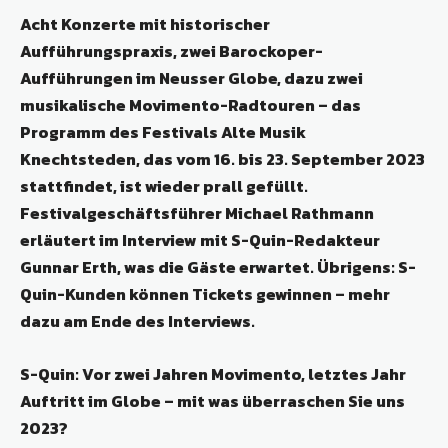
Acht Konzerte mit historischer
Aufführungspraxis, zwei Barockoper-
Aufführungen im Neusser Globe, dazu zwei
musikalische Movimento-Radtouren – das
Programm des Festivals Alte Musik
Knechtsteden, das vom 16. bis 23. September 2023
stattfindet, ist wieder prall gefüllt.
Festivalgeschäftsführer Michael Rathmann
erläutert im Interview mit S-Quin-Redakteur
Gunnar Erth, was die Gäste erwartet. Übrigens: S-
Quin-Kunden können Tickets gewinnen – mehr
dazu am Ende des Interviews.
S-Quin: Vor zwei Jahren Movimento, letztes Jahr
Auftritt im Globe – mit was überraschen Sie uns
2023?