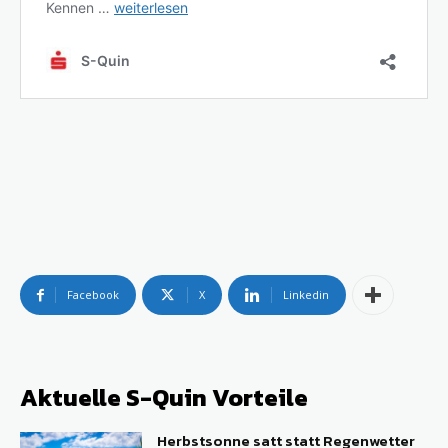
Facebook
X
Linkedin
Aktuelle S-Quin Vorteile
Herbstsonne satt statt Regenwetter