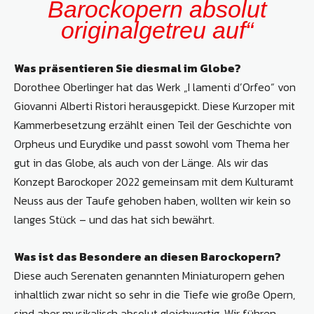
Barockopern absolut
originalgetreu auf“
Was präsentieren Sie diesmal im Globe?
Dorothee Oberlinger hat das Werk „I lamenti d’Orfeo“ von
Giovanni Alberti Ristori herausgepickt. Diese Kurzoper mit
Kammerbesetzung erzählt einen Teil der Geschichte von
Orpheus und Eurydike und passt sowohl vom Thema her
gut in das Globe, als auch von der Länge. Als wir das
Konzept Barockoper 2022 gemeinsam mit dem Kulturamt
Neuss aus der Taufe gehoben haben, wollten wir kein so
langes Stück – und das hat sich bewährt.
Was ist das Besondere an diesen Barockopern?
Diese auch Serenaten genannten Miniaturopern gehen
inhaltlich zwar nicht so sehr in die Tiefe wie große Opern,
sind aber musikalisch absolut gleichwertig. Wir führen