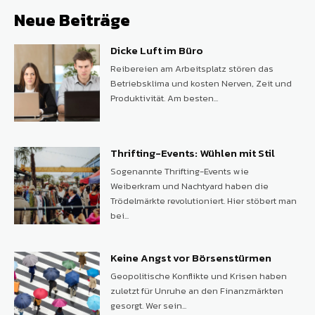
Neue Beiträge
Dicke Luft im Büro
Reibereien am Arbeitsplatz stören das
Betriebsklima und kosten Nerven, Zeit und
Produktivität. Am besten...
Thrifting-Events: Wühlen mit Stil
Sogenannte Thrifting-Events wie
Weiberkram und Nachtyard haben die
Trödelmärkte revolutioniert. Hier stöbert man
bei...
Keine Angst vor Börsenstürmen
Geopolitische Konflikte und Krisen haben
zuletzt für Unruhe an den Finanzmärkten
gesorgt. Wer sein...