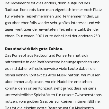
Bei Movimento ist dies anders, denn aufgrund des
Radtour-Konzepts kann man eigentlich immer noch Platz
für weitere Teilnehmerinnen und Teilnehmer finden. Es
gab aber ebenfalls wieder sehr großes Interesse und wir
lagen weit über der erwarteten Teilnehmerzahl. Bei der
einen Tour waren 300 Leute dabei, bei der anderen 250.
Das sind wirklich gute Zahlen.
Das Konzept aus Radtour und Konzerten hat sich
mittlerweile in der Radfahrszene herumgesprochen und
es sind daher erfreulicherweise viele Leute dabei, die
bisher keinen Kontakt zu Alter Musik hatten. Wir müssen
aber immer aufpassen, wo ein Nadelöhr entstehen
könnte, denn unser Konzept sieht ja vor, dass wir ganz
unterschiedliche Spielstätten für unsere Zwischenstopps
nutzen, vom großen Saal bis zur kleinen intimen Bühne.
Das ist die einzige echte Begrenzung für Movimento,