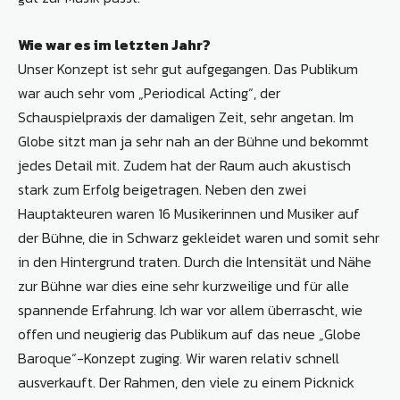
Wie war es im letzten Jahr?
Unser Konzept ist sehr gut aufgegangen. Das Publikum
war auch sehr vom „Periodical Acting“, der
Schauspielpraxis der damaligen Zeit, sehr angetan. Im
Globe sitzt man ja sehr nah an der Bühne und bekommt
jedes Detail mit. Zudem hat der Raum auch akustisch
stark zum Erfolg beigetragen. Neben den zwei
Hauptakteuren waren 16 Musikerinnen und Musiker auf
der Bühne, die in Schwarz gekleidet waren und somit sehr
in den Hintergrund traten. Durch die Intensität und Nähe
zur Bühne war dies eine sehr kurzweilige und für alle
spannende Erfahrung. Ich war vor allem überrascht, wie
offen und neugierig das Publikum auf das neue „Globe
Baroque“-Konzept zuging. Wir waren relativ schnell
ausverkauft. Der Rahmen, den viele zu einem Picknick