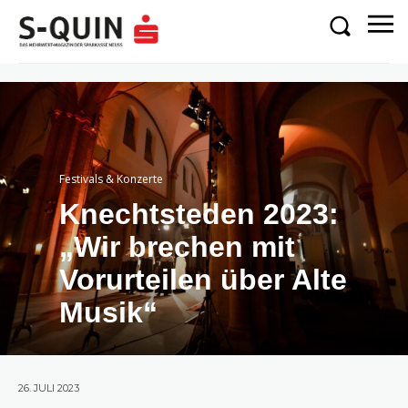
Festivals & Konzerte
Knechtsteden 2023:
„Wir brechen mit
Vorurteilen über Alte
Musik“
26. JULI 2023