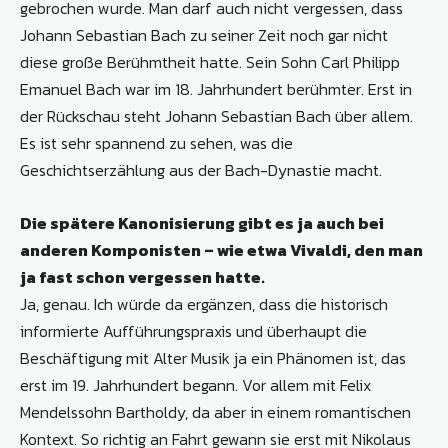
gebrochen wurde. Man darf auch nicht vergessen, dass
Johann Sebastian Bach zu seiner Zeit noch gar nicht
diese große Berühmtheit hatte. Sein Sohn Carl Philipp
Emanuel Bach war im 18. Jahrhundert berühmter. Erst in
der Rückschau steht Johann Sebastian Bach über allem.
Es ist sehr spannend zu sehen, was die
Geschichtserzählung aus der Bach-Dynastie macht.
Die spätere Kanonisierung gibt es ja auch bei
anderen Komponisten – wie etwa Vivaldi, den man
ja fast schon vergessen hatte.
Ja, genau. Ich würde da ergänzen, dass die historisch
informierte Aufführungspraxis und überhaupt die
Beschäftigung mit Alter Musik ja ein Phänomen ist, das
erst im 19. Jahrhundert begann. Vor allem mit Felix
Mendelssohn Bartholdy, da aber in einem romantischen
Kontext. So richtig an Fahrt gewann sie erst mit Nikolaus