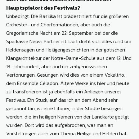
Hauptspielort des Festivals?
Unbedingt. Die Basilika ist prädestiniert für die größeren
Orchester- und Chorformationen, aber auch die
Gregorianische Nacht am 22. September, bei der die
Sparkasse Neuss Partner ist. Dort dreht sich alles rund um
Heldensagen und Heiligengeschichten in der gotischen
Klangarchitektur der Notre-Dame-Schule aus dem 12. Und
13. Jahrhundert, aber auch in zeitgenössischen
Vertonungen. Gesungen wird dies von einem Vokaltrio,
dem Ensemble Céladon. Ältere Werke ins hier und heute
zu transferieren ist ja ebenfalls ein Anliegen unseres
Festivals. Ein Stück, auf das ich an dem Abend sehr
gespannt bin, ist eine Litanei, in der Städte besungen
werden, die im heiligen Namen von der Landkarte getilgt
wurden. Dort wird das aufgebrochen, was man an
Vorstellungen auch zum Thema Heilige und Helden hat.