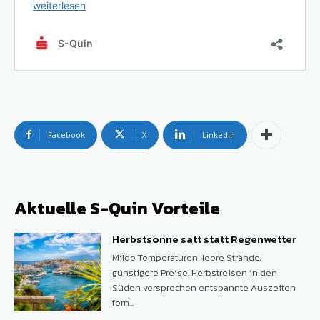
Facebook
X
Linkedin
Aktuelle S-Quin Vorteile
Herbstsonne satt statt Regenwetter
Milde Temperaturen, leere Strände,
günstigere Preise. Herbstreisen in den
Süden versprechen entspannte Auszeiten
fern...