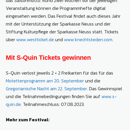
das Saisonmotto. Rund zwei Wochen vor der jeweiligen
Veranstaltung können die Programmhefte digital
eingesehen werden. Das Festival findet auch dieses Jahr
mit der Unterstützung der Sparkasse Neuss und der
Stiftung Kulturpflege der Sparkasse Neuss statt. Tickets
über
www.westticket.de
und
www.knechtsteden.com
.
Mit S-Quin Tickets gewinnen
S-Quin verlost jeweils 2 × 2 Freikarten für das für das
Motettenprogramm am 20. September
und die
Gregorianische Nacht am 22. September.
Das Gewinnspiel
und die Teilnahmebedingungen finden Sie auf
www.s-
quin.de
. Teilnahmeschluss: 07.08.2023.
Mehr zum Festival: