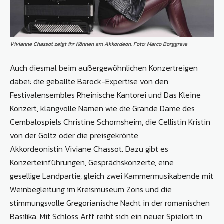
Vivianne Chassot zeigt ihr Können am Akkordeon. Foto: Marco Borggreve
Auch diesmal beim außergewöhnlichen Konzertreigen
dabei: die geballte Barock-Expertise von den
Festivalensembles Rheinische Kantorei und Das Kleine
Konzert, klangvolle Namen wie die Grande Dame des
Cembalospiels Christine Schornsheim, die Cellistin Kristin
von der Goltz oder die preisgekrönte
Akkordeonistin Viviane Chassot. Dazu gibt es
Konzerteinführungen, Gesprächskonzerte, eine
gesellige Landpartie, gleich zwei Kammermusikabende mit
Weinbegleitung im Kreismuseum Zons und die
stimmungsvolle Gregorianische Nacht in der romanischen
Basilika. Mit Schloss Arff reiht sich ein neuer Spielort in