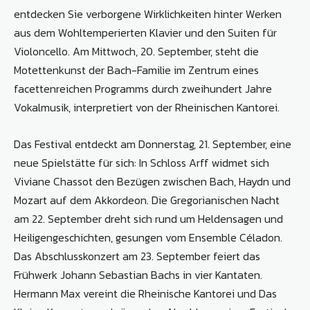
entdecken Sie verborgene Wirklichkeiten hinter Werken
aus dem Wohltemperierten Klavier und den Suiten für
Violoncello. Am Mittwoch, 20. September, steht die
Motettenkunst der Bach-Familie im Zentrum eines
facettenreichen Programms durch zweihundert Jahre
Vokalmusik, interpretiert von der Rheinischen Kantorei.
Das Festival entdeckt am Donnerstag, 21. September, eine
neue Spielstätte für sich: In Schloss Arff widmet sich
Viviane Chassot den Bezügen zwischen Bach, Haydn und
Mozart auf dem Akkordeon. Die Gregorianischen Nacht
am 22. September dreht sich rund um Heldensagen und
Heiligengeschichten, gesungen vom Ensemble Céladon.
Das Abschlusskonzert am 23. September feiert das
Frühwerk Johann Sebastian Bachs in vier Kantaten.
Hermann Max vereint die Rheinische Kantorei und Das