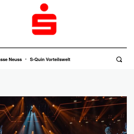
asse Neuss
S-Quin Vorteilswelt