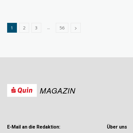
...
1
2
3
56
MAGAZIN
E-Mail an die Redaktion:
Über uns