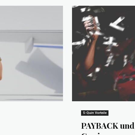
S-Quin Vorteile
PAYBACK und W