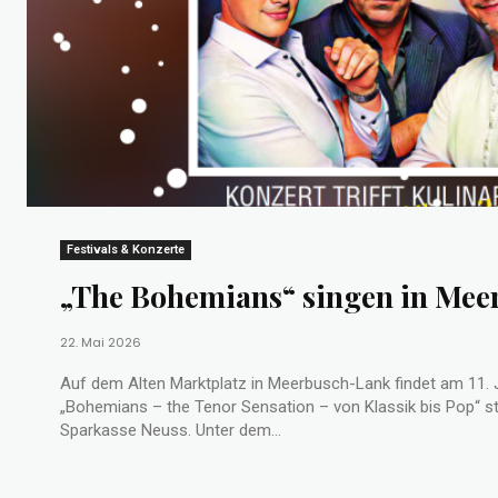
Festivals & Konzerte
„The Bohemians“ singen in Mee
22. Mai 2026
Auf dem Alten Marktplatz in Meerbusch-Lank findet am 11. J
„Bohemians – the Tenor Sensation – von Klassik bis Pop“ st
Sparkasse Neuss. Unter dem...