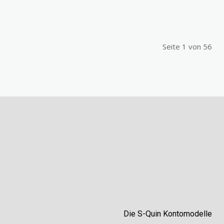
Seite 1 von 56
Die S-Quin Kontomodelle