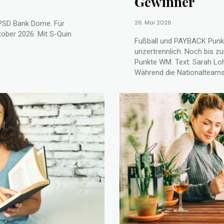
Gewinner
26. Mai 2026
PSD Bank Dome. Für
tober 2026. Mit S-Quin
Fußball und PAYBACK Punkt
unzertrennlich. Noch bis zum
Punkte WM. Text: Sarah Lohmann Die Fußball-Weltmeisterschaft ist in vollem Gange.
Während die Nationalteams.