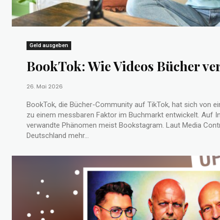
Geld ausgeben
BookTok: Wie Videos Bücher ve
26. Mai 2026
BookTok, die Bücher-Community auf TikTok, hat sich von ei
zu einem messbaren Faktor im Buchmarkt entwickelt. Auf I
verwandte Phänomen meist Bookstagram. Laut Media Contr
Deutschland mehr...