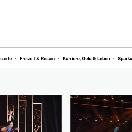
nzerte
Freizeit & Reisen
Karriere, Geld & Leben
Spark