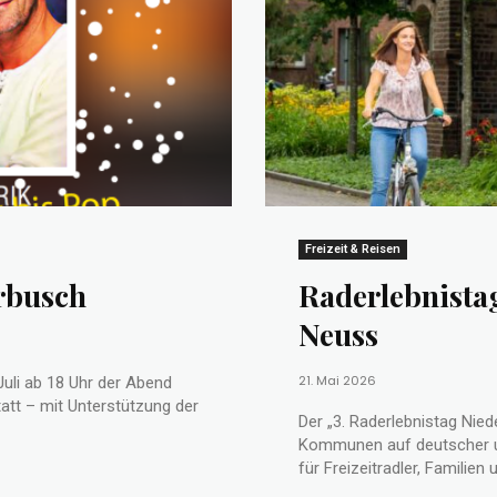
Freizeit & Reisen
rbusch
Raderlebnista
Neuss
21. Mai 2026
uli ab 18 Uhr der Abend
att – mit Unterstützung der
Der „3. Raderlebnistag Nied
Kommunen auf deutscher un
für Freizeitradler, Familien 