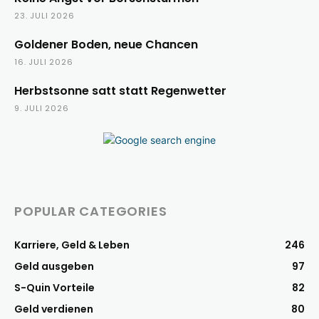
23. JULI 2026
Goldener Boden, neue Chancen
16. JULI 2026
Herbstsonne satt statt Regenwetter
9. JULI 2026
POPULAR CATEGORIES
Karriere, Geld & Leben
246
Geld ausgeben
97
S-Quin Vorteile
82
Geld verdienen
80