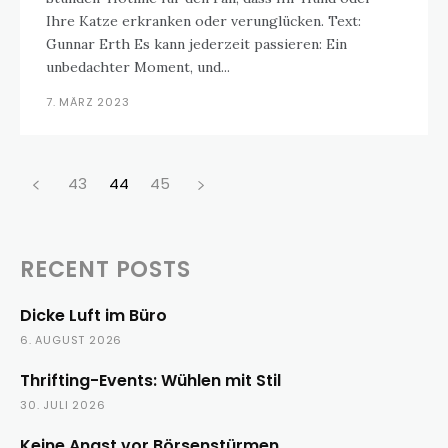
Ihre Katze erkranken oder verunglücken. Text:
Gunnar Erth Es kann jederzeit passieren: Ein
unbedachter Moment, und...
7. MÄRZ 2023
43
44
45
RECENT POSTS
Dicke Luft im Büro
6. AUGUST 2026
Thrifting-Events: Wühlen mit Stil
30. JULI 2026
Keine Angst vor Börsenstürmen