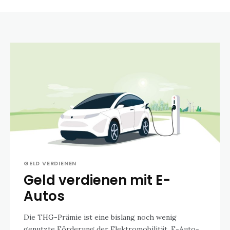
GELD VERDIENEN
Geld verdienen mit E-
Autos
Die THG-Prämie ist eine bislang noch wenig
genutzte Förderung der Elektromobilität. E-Auto-