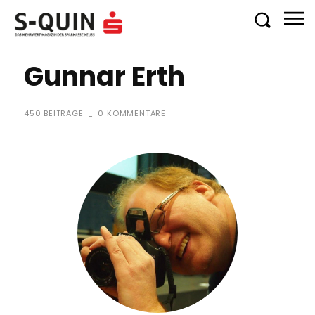
Gunnar Erth
450 BEITRÄGE
0 KOMMENTARE
-