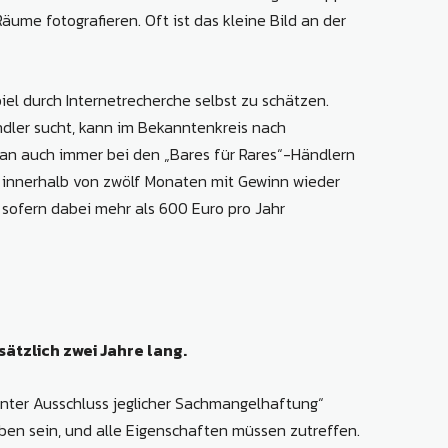
ume fotografieren. Oft ist das kleine Bild an der
iel durch Internetrecherche selbst zu schätzen.
ndler sucht, kann im Bekanntenkreis nach
man auch immer bei den „Bares für Rares“-Händlern
e innerhalb von zwölf Monaten mit Gewinn wieder
 sofern dabei mehr als 600 Euro pro Jahr
tzlich zwei Jahre lang.
unter Ausschluss jeglicher Sachmangelhaftung“
ben sein, und alle Eigenschaften müssen zutreffen.