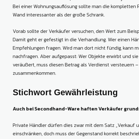
Bei einer Wohnungsauflösung sollte man die kompletten Rä
Wand interessanter als der große Schrank.
Vorab sollte der Verkäufer versuchen, den Wert zum Beisp
Damit geht er gefestigt in die Verhandlung. Wer einen Hä
Empfehlungen fragen. Wird man dort nicht fündig, kann 
nachfragen. Aber aufgepasst: Wer Objekte erwirbt und si
veräußert, muss diesen Betrag als Verdienst versteuern –
zusammenkommen.
Stichwort Gewährleistung
Auch bei Secondhand-Ware haften Verkäufer grundsä
Private Händler dürfen dies zwar mit dem Satz „Verkauf 
einschränken, doch muss der Gegenstand korrekt beschrie