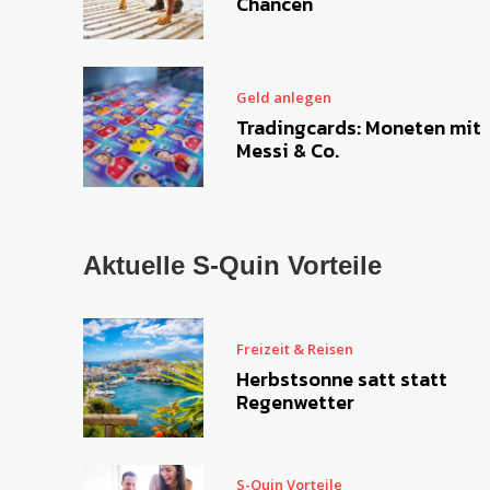
Chancen
Geld anlegen
Tradingcards: Moneten mit
Messi & Co.
Aktuelle S-Quin Vorteile
Freizeit & Reisen
Herbstsonne satt statt
Regenwetter
S-Quin Vorteile