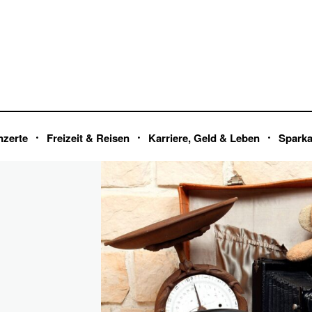
nzerte
Freizeit & Reisen
Karriere, Geld & Leben
Spark