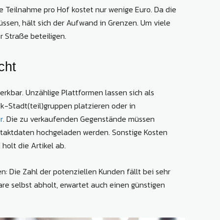
e Teilnahme pro Hof kostet nur wenige Euro. Da die
ssen, hält sich der Aufwand in Grenzen. Um viele
r Straße beteiligen.
cht
erkbar. Unzählige Plattformen lassen sich als
-Stadt(teil)gruppen platzieren oder in
r
. Die zu verkaufenden Gegenstände müssen
Kontaktdaten hochgeladen werden. Sonstige Kosten
holt die Artikel ab.
: Die Zahl der potenziellen Kunden fällt bei sehr
re selbst abholt, erwartet auch einen günstigen