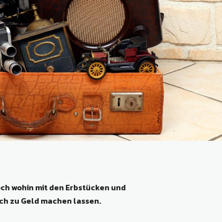
och wohin mit den Erbstücken und
ich zu Geld machen lassen.