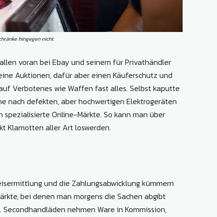
chränke hingegen nicht.
 allen voran bei Ebay und seinem für Privathändler
eine Auktionen, dafür aber einen Käuferschutz und
auf Verbotenes wie Waffen fast alles. Selbst kaputte
uche nach defekten, aber hochwertigen Elektrogeräten
n spezialisierte Online-Märkte. So kann man über
t Klamotten aller Art loswerden.
Preisermittlung und die Zahlungsabwicklung kümmern
lmärkte, bei denen man morgens die Sachen abgibt
lt. Secondhandläden nehmen Ware in Kommission,