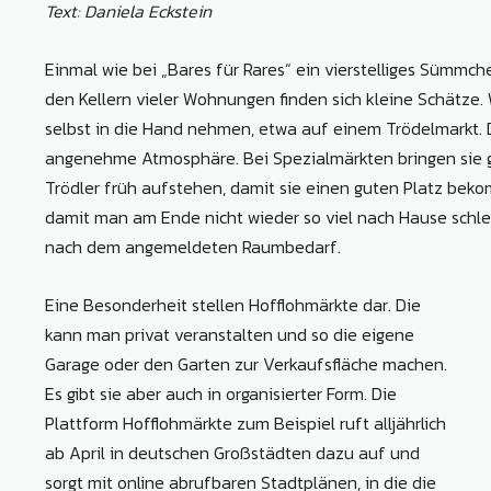
Text: Daniela Eckstein
Einmal wie bei „Bares für Rares“ ein vierstelliges Sümmche
den Kellern vieler Wohnungen finden sich kleine Schätze.
selbst in die Hand nehmen, etwa auf einem Trödelmarkt. 
angenehme Atmosphäre. Bei Spezialmärkten bringen sie ge
Trödler früh aufstehen, damit sie einen guten Platz beko
damit man am Ende nicht wieder so viel nach Hause schl
nach dem angemeldeten Raumbedarf.
Eine Besonderheit stellen Hofflohmärkte dar. Die
kann man privat veranstalten und so die eigene
Garage oder den Garten zur Verkaufsfläche machen.
Es gibt sie aber auch in organisierter Form. Die
Plattform Hofflohmärkte zum Beispiel ruft alljährlich
ab April in deutschen Großstädten dazu auf und
sorgt mit online abrufbaren Stadtplänen, in die die