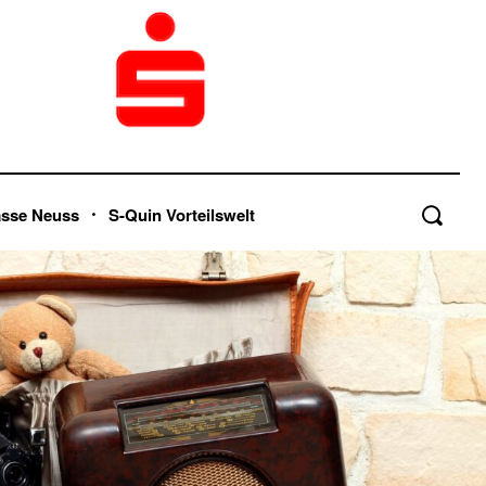
asse Neuss
S-Quin Vorteilswelt