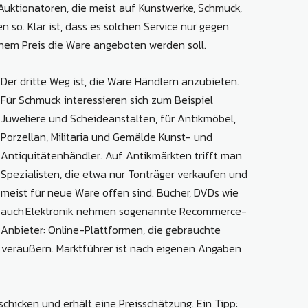
Auktionatoren, die meist auf Kunstwerke, Schmuck,
n so. Klar ist, dass es solchen Service nur gegen
lchem Preis die Ware angeboten werden soll.
Der dritte Weg ist, die Ware Händlern anzubieten.
Für Schmuck interessieren sich zum Beispiel
Juweliere und Scheideanstalten, für Antikmöbel,
Porzellan, Militaria und Gemälde Kunst- und
Antiquitätenhändler. Auf Antikmärkten trifft man
Spezialisten, die etwa nur Tonträger verkaufen und
meist für neue Ware offen sind. Bücher, DVDs wie
auch Elektronik nehmen sogenannte Recommerce-
Anbieter: Online-Plattformen, die gebrauchte
 veräußern. Marktführer ist nach eigenen Angaben
chicken und erhält eine Preisschätzung. Ein Tipp: