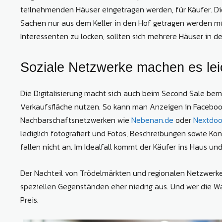
teilnehmenden Häuser eingetragen werden, für Käufer. Di
Sachen nur aus dem Keller in den Hof getragen werden mü
Interessenten zu locken, sollten sich mehrere Häuser in de
Soziale Netzwerke machen es lei
Die Digitalisierung macht sich auch beim Second Sale bem
Verkaufsfläche nutzen. So kann man Anzeigen in Facebook
Nachbarschaftsnetzwerken wie
Nebenan.de
oder
Nextdoo
lediglich fotografiert und Fotos, Beschreibungen sowie 
fallen nicht an. Im Idealfall kommt der Käufer ins Haus und 
Der Nachteil von Trödelmärkten und regionalen Netzwerken
speziellen Gegenständen eher niedrig aus. Und wer die Wa
Preis.