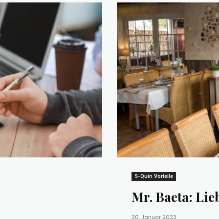
S-Quin Vorteile
Mr. Baeta: Li
30. Januar 2023