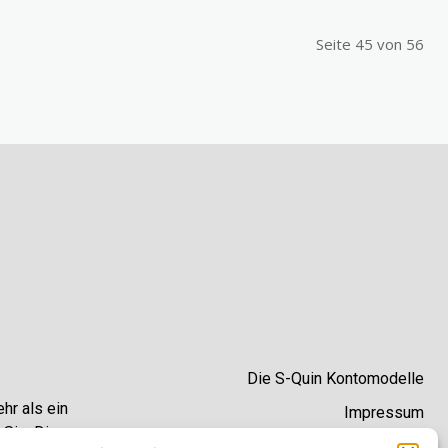
Seite 45 von 56
Die S-Quin Kontomodelle
hr als ein
Impressum
 Sie. Die
Datenschutzhinweise