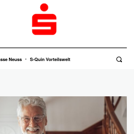
asse Neuss
S-Quin Vorteilswelt