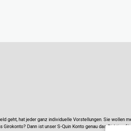
ld geht, hat jeder ganz individuelle Vorstellungen. Sie wollen me
 Girokonto? Dann ist unser S-Quin Konto genau das Richtige für