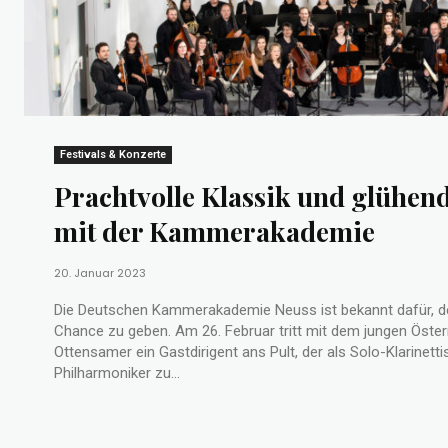
Festivals & Konzerte
Prachtvolle Klassik und glühe
mit der Kammerakademie
20. Januar 2023
Die Deutschen Kammerakademie Neuss ist bekannt dafür, 
Chance zu geben. Am 26. Februar tritt mit dem jungen Öste
Ottensamer ein Gastdirigent ans Pult, der als Solo-Klarinettis
Philharmoniker zu...