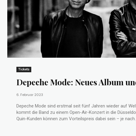
Tickets
Depeche Mode: Neues Album un
6. Februar 2023
Depeche Mode sind erstmal seit fünf Jahren wieder auf Welt
kommt die Band zu einem Open-Air-Konzert in die Düsseldor
Quin-Kunden können zum Vorteilspreis dabei sein – je nach..