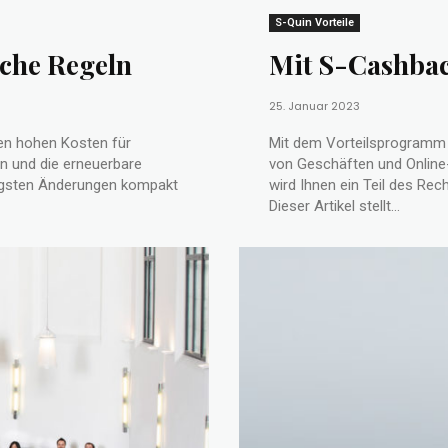
S-Quin Vorteile
iche Regeln
Mit S-Cashbac
25. Januar 2023
den hohen Kosten für
Mit dem Vorteilsprogramm 
n und die erneuerbare
von Geschäften und Online-
tigsten Änderungen kompakt
wird Ihnen ein Teil des Re
Dieser Artikel stellt...