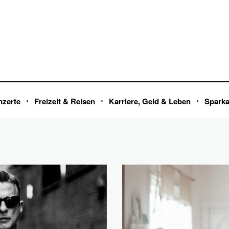
nzerte
Freizeit & Reisen
Karriere, Geld & Leben
Spark