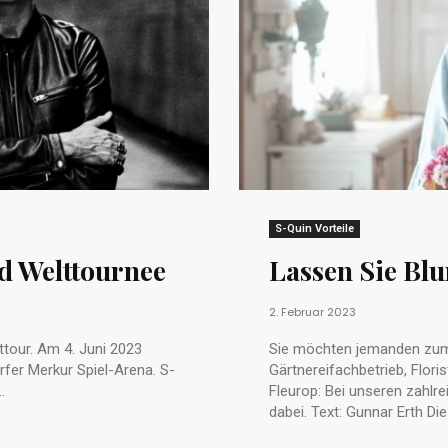
S-Quin Vorteile
d Welttournee
Lassen Sie Bl
2. Februar 2023
tour. Am 4. Juni 2023
Sie möchten jemanden zum
fer Merkur Spiel-Arena. S-
Gärtnereifachbetrieb, Flori
.
Fleurop: Bei unseren zahlr
dabei. Text: