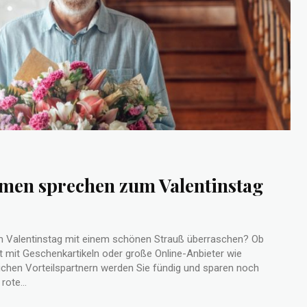
umen sprechen zum Valentinstag
 Valentinstag mit einem schönen Strauß überraschen? Ob
st mit Geschenkartikeln oder große Online-Anbieter wie
eichen Vorteilspartnern werden Sie fündig und sparen noch
 Gunnar Erth Die rote...