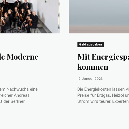
Geld ausgeben
nde Moderne
Mit Energiesp
kommen
19. Januar 2023
dem Nachwuchs eine
Die Energiekosten lassen vi
rreicher Andreas
Preise für Erdgas, Heizöl 
t der Berliner
Strom wird teurer. Experten 