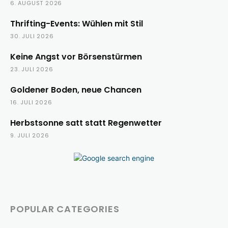
6. AUGUST 2026
Thrifting-Events: Wühlen mit Stil
30. JULI 2026
Keine Angst vor Börsenstürmen
23. JULI 2026
Goldener Boden, neue Chancen
16. JULI 2026
Herbstsonne satt statt Regenwetter
9. JULI 2026
POPULAR CATEGORIES