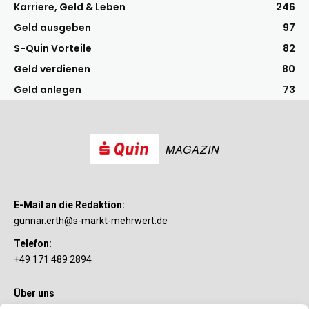
Karriere, Geld & Leben
246
Geld ausgeben
97
S-Quin Vorteile
82
Geld verdienen
80
Geld anlegen
73
MAGAZIN
E-Mail an die Redaktion:
gunnar.erth@s-markt-mehrwert.de
Telefon:
+49 171 489 2894
Über uns