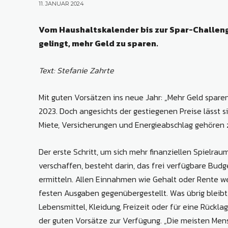
11. JANUAR 2024
Vom Haushaltskalender bis zur Spar-Challenge
gelingt, mehr Geld zu sparen.
Text: Stefanie Zahrte
Mit guten Vorsätzen ins neue Jahr: „Mehr Geld spare
2023. Doch angesichts der gestiegenen Preise lässt 
Miete, Versicherungen und Energieabschlag gehören 
Der erste Schritt, um sich mehr finanziellen Spielrau
verschaffen, besteht darin, das frei verfügbare Budg
ermitteln. Allen Einnahmen wie Gehalt oder Rente w
festen Ausgaben gegenübergestellt. Was übrig bleibt,
Lebensmittel, Kleidung, Freizeit oder für eine Rückla
der guten Vorsätze zur Verfügung. „Die meisten Me