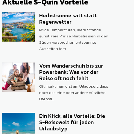
Aktuelle S-Quin Vorteile
Herbstsonne satt statt
Regenwetter
Milde Temperaturen, leere Strände,
günstigere Preise. Herbstreisen in den
Süden versprechen entspannte
Auszeiten fern...
Vom Wanderschuh bis zur
Powerbank: Was vor der
Reise oft noch fehlt
Oft merkt man erst am Urlaubsort, dass
noch das eine oder andere nützliche
Utensil...
Ein Klick, alle Vorteile: Die
S-Reisewelt für jeden
Urlaubstyp