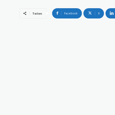
Facebook
X
Teilen