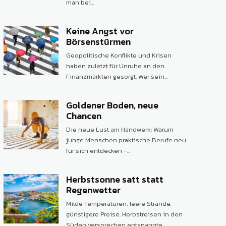
man bei...
Keine Angst vor
Börsenstürmen
Geopolitische Konflikte und Krisen
haben zuletzt für Unruhe an den
Finanzmärkten gesorgt. Wer sein...
Goldener Boden, neue
Chancen
Die neue Lust am Handwerk: Warum
junge Menschen praktische Berufe neu
für sich entdecken –...
Herbstsonne satt statt
Regenwetter
Milde Temperaturen, leere Strände,
günstigere Preise. Herbstreisen in den
Süden versprechen entspannte