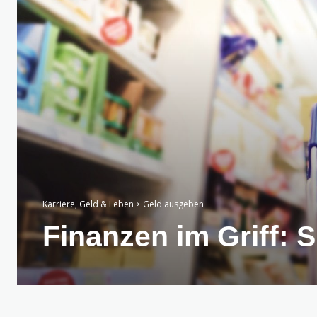
Karriere, Geld & Leben
Geld ausgeben
Finanzen im Griff: 