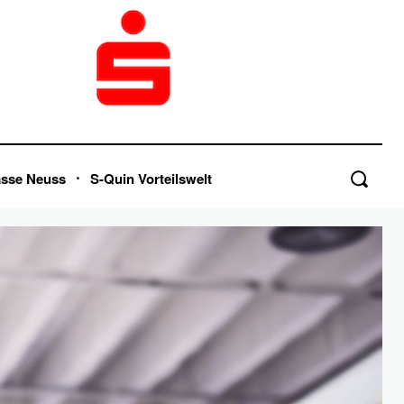
asse Neuss
S-Quin Vorteilswelt