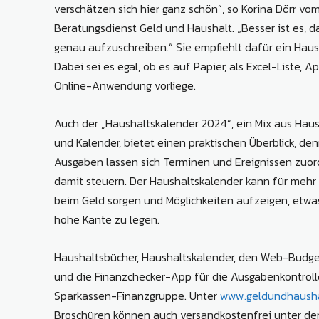
verschätzen sich hier ganz schön“, so Korina Dörr vo
Beratungsdienst Geld und Haushalt. „Besser ist es, d
genau aufzuschreiben.“ Sie empfiehlt dafür ein Haus
Dabei sei es egal, ob es auf Papier, als Excel-Liste, A
Online-Anwendung vorliege.
Auch der „Haushaltskalender 2024“, ein Mix aus Hau
und Kalender, bietet einen praktischen Überblick, den
Ausgaben lassen sich Terminen und Ereignissen zuo
damit steuern. Der Haushaltskalender kann für meh
beim Geld sorgen und Möglichkeiten aufzeigen, etwa
hohe Kante zu legen.
Haushaltsbücher, Haushaltskalender, den Web-Budge
und die Finanzchecker-App für die Ausgabenkontroll
Sparkassen-Finanzgruppe. Unter
www.geldundhausha
Broschüren können auch versandkostenfrei unter de