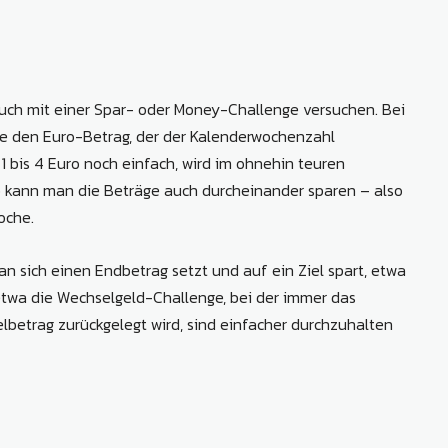
auch mit einer Spar- oder Money-Challenge versuchen. Bei
e den Euro-Betrag, der der Kalenderwochenzahl
 1 bis 4 Euro noch einfach, wird im ohnehin teuren
 kann man die Beträge auch durcheinander sparen – also
oche.
n sich einen Endbetrag setzt und auf ein Ziel spart, etwa
etwa die Wechselgeld-Challenge, bei der immer das
betrag zurückgelegt wird, sind einfacher durchzuhalten