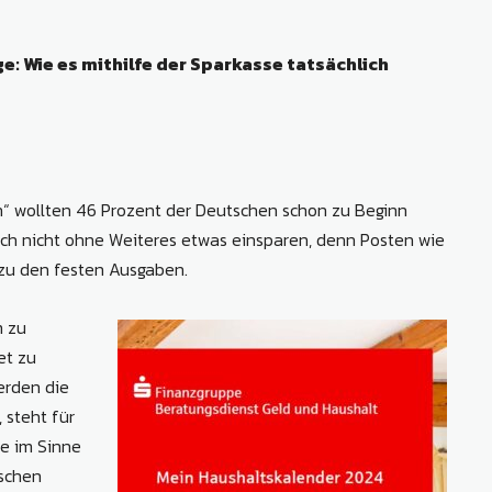
: Wie es mithilfe der Sparkasse tatsächlich
n“ wollten 46 Prozent der Deutschen schon zu Beginn
sich nicht ohne Weiteres etwas einsparen, denn Posten wie
zu den festen Ausgaben.
m zu
et zu
erden die
 steht für
ge im Sinne
nschen