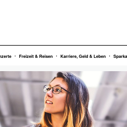
nzerte
Freizeit & Reisen
Karriere, Geld & Leben
Spark