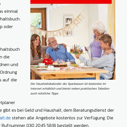
m
as einmal
haltsbuch.
pp oder
shaltsbuch
n die
rdnen und
r Ordnung
s auf die
Der Haushaltskalender der Sparkassen ist kostenlos im
Internet erhältlich und bietet neben praktischen Tabellen
auch nützliche Tipps.
tplaner
e gibt es bei Geld und Haushalt, dem Beratungsdienst der
lt.de
stehen alle Angebote kostenlos zur Verfügung. Die
r Rufnummer 030 2045 5818 bestellt werden.