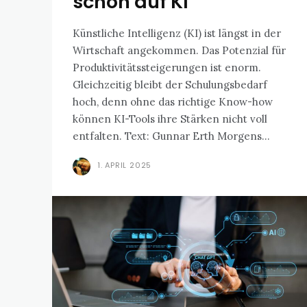
schon auf KI
Künstliche Intelligenz (KI) ist längst in der
Wirtschaft angekommen. Das Potenzial für
Produktivitätssteigerungen ist enorm.
Gleichzeitig bleibt der Schulungsbedarf
hoch, denn ohne das richtige Know-how
können KI-Tools ihre Stärken nicht voll
entfalten. Text: Gunnar Erth Morgens...
1. APRIL 2025