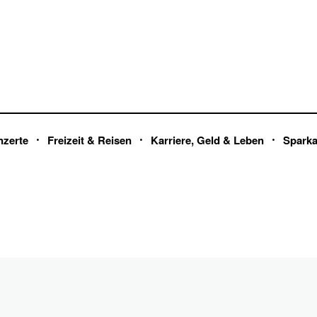
nzerte
Freizeit & Reisen
Karriere, Geld & Leben
Spark