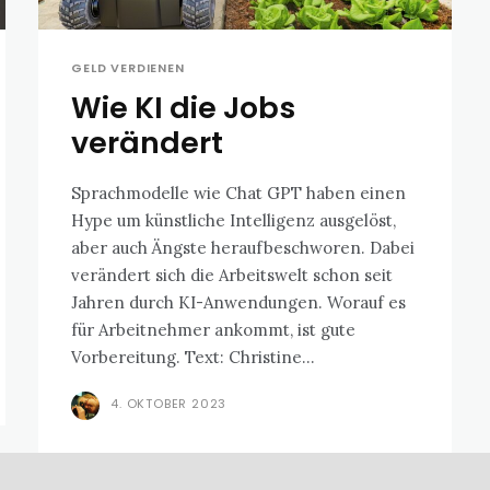
GELD VERDIENEN
Wie KI die Jobs
verändert
Sprachmodelle wie Chat GPT haben einen
Hype um künstliche Intelligenz ausgelöst,
aber auch Ängste heraufbeschworen. Dabei
verändert sich die Arbeitswelt schon seit
Jahren durch KI-Anwendungen. Worauf es
für Arbeitnehmer ankommt, ist gute
Vorbereitung. Text: Christine...
4. OKTOBER 2023