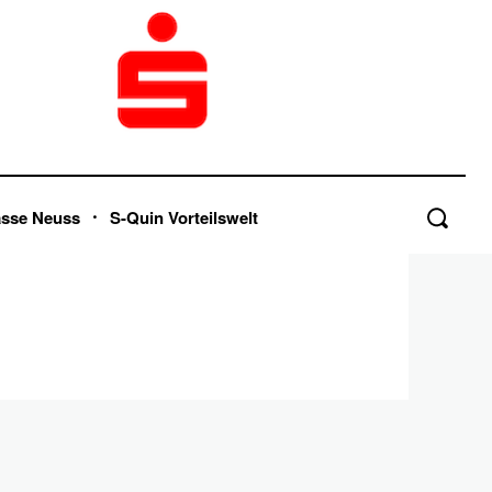
asse Neuss
S-Quin Vorteilswelt