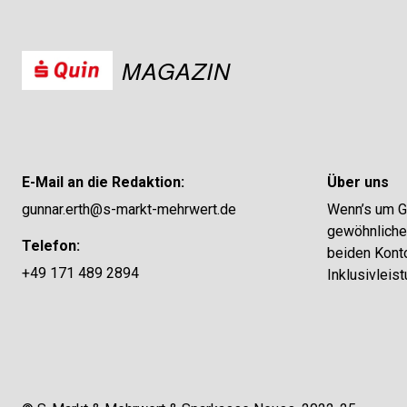
MAGAZIN
E-Mail an die Redaktion:
Über uns
gunnar.erth@s-markt-mehrwert.de
Wenn’s um Ge
gewöhnliches
Telefon:
beiden Konto
+49 171 489 2894
Inklusivleis