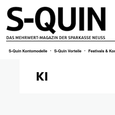
S-Quin Kontomodelle
S-Quin Vorteile
Festivals & Ko
KI