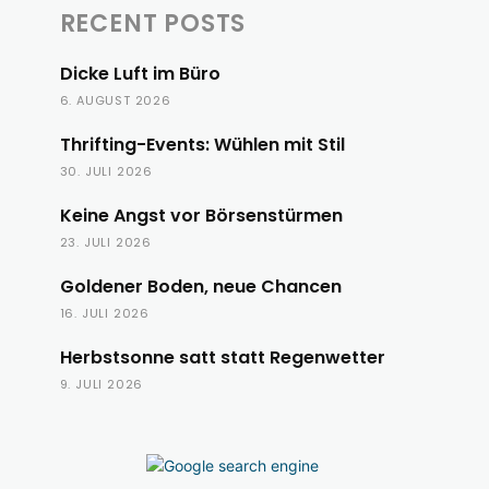
RECENT POSTS
Dicke Luft im Büro
6. AUGUST 2026
Thrifting-Events: Wühlen mit Stil
30. JULI 2026
Keine Angst vor Börsenstürmen
23. JULI 2026
Goldener Boden, neue Chancen
16. JULI 2026
Herbstsonne satt statt Regenwetter
9. JULI 2026