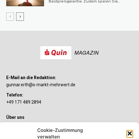
Bestpreisgarantie. Zudem sparen Sie...
MAGAZIN
E-Mail an die Redaktion:
gunnar.erth@s-markt-mehrwert.de
Telefon:
+49 171 489 2894
Über uns
Wenn’s um Geld geht, hat jeder ganz individuelle Vorstellungen.
Cookie-Zustimmung
Sie wollen mehr als ein gewöhnliches Girokonto? Dann ist unser
verwalten
S-Quin Konto genau das Richtige für Sie. Die beiden