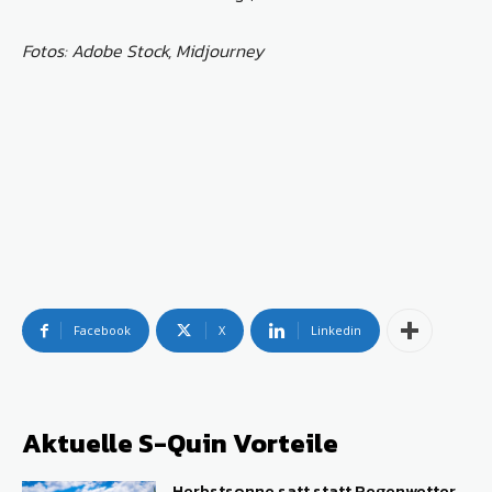
Fotos: Adobe Stock, Midjourney
Facebook
X
Linkedin
Aktuelle S-Quin Vorteile
Herbstsonne satt statt Regenwetter