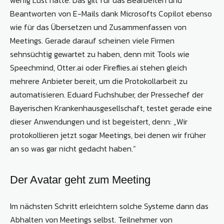
wenig Lust hatte. Das gilt für das Bearbeiten und
Beantworten von E-Mails dank Microsofts Copilot ebenso
wie für das Übersetzen und Zusammenfassen von
Meetings. Gerade darauf scheinen viele Firmen
sehnsüchtig gewartet zu haben, denn mit Tools wie
Speechmind, Otter.ai oder Fireflies.ai stehen gleich
mehrere Anbieter bereit, um die Protokollarbeit zu
automatisieren. Eduard Fuchshuber, der Pressechef der
Bayerischen Krankenhausgesellschaft, testet gerade eine
dieser Anwendungen und ist begeistert, denn: „Wir
protokollieren jetzt sogar Meetings, bei denen wir früher
an so was gar nicht gedacht haben.“
Der Avatar geht zum Meeting
Im nächsten Schritt erleichtern solche Systeme dann das
Abhalten von Meetings selbst. Teilnehmer von