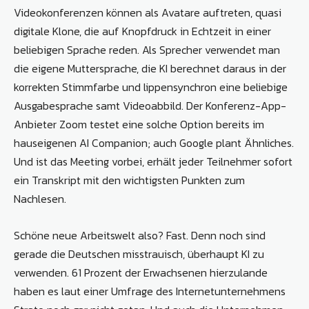
Videokonferenzen können als Avatare auftreten, quasi
digitale Klone, die auf Knopfdruck in Echtzeit in einer
beliebigen Sprache reden. Als Sprecher verwendet man
die eigene Muttersprache, die KI berechnet daraus in der
korrekten Stimmfarbe und lippensynchron eine beliebige
Ausgabesprache samt Videoabbild. Der Konferenz-App-
Anbieter Zoom testet eine solche Option bereits im
hauseigenen AI Companion; auch Google plant Ähnliches.
Und ist das Meeting vorbei, erhält jeder Teilnehmer sofort
ein Transkript mit den wichtigsten Punkten zum
Nachlesen.
Schöne neue Arbeitswelt also? Fast. Denn noch sind
gerade die Deutschen misstrauisch, überhaupt KI zu
verwenden. 61 Prozent der Erwachsenen hierzulande
haben es laut einer Umfrage des Internetunternehmens