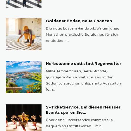
Goldener Boden, neue Chancen
Die neue Lust am Handwerk: Warum junge
Menschen praktische Berufe neu für sich
entdecken –...
Herbstsonne satt statt Regenwetter
Milde Temperaturen, leere Strände,
günstigere Preise. Herbstreisen in den
Süden versprechen entspannte Auszeiten
fern...
S-Ticketservice: Bei diesen Neusser
Events sparen Sie...
Über den S-Ticketservice kommen Sie
bequem an Eintrittskarten – mit