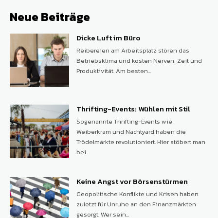
Neue Beiträge
Dicke Luft im Büro
Reibereien am Arbeitsplatz stören das
Betriebsklima und kosten Nerven, Zeit und
Produktivität. Am besten...
Thrifting-Events: Wühlen mit Stil
Sogenannte Thrifting-Events wie
Weiberkram und Nachtyard haben die
Trödelmärkte revolutioniert. Hier stöbert man
bei...
Keine Angst vor Börsenstürmen
Geopolitische Konflikte und Krisen haben
zuletzt für Unruhe an den Finanzmärkten
gesorgt. Wer sein...