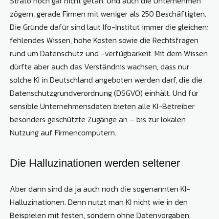
Strato noch gar nicht getan. Und auch die Unternehmen
zögern, gerade Firmen mit weniger als 250 Beschäftigten.
Die Gründe dafür sind laut Ifo-Institut immer die gleichen:
fehlendes Wissen, hohe Kosten sowie die Rechtsfragen
rund um Datenschutz und -verfügbarkeit. Mit dem Wissen
dürfte aber auch das Verständnis wachsen, dass nur
solche KI in Deutschland angeboten werden darf, die die
Datenschutzgrundverordnung (DSGVO) einhält. Und für
sensible Unternehmensdaten bieten alle KI-Betreiber
besonders geschützte Zugänge an – bis zur lokalen
Nutzung auf Firmencomputern.
Die Halluzinationen werden seltener
Aber dann sind da ja auch noch die sogenannten KI-
Halluzinationen. Denn nutzt man KI nicht wie in den
Beispielen mit festen, sondern ohne Datenvorgaben,