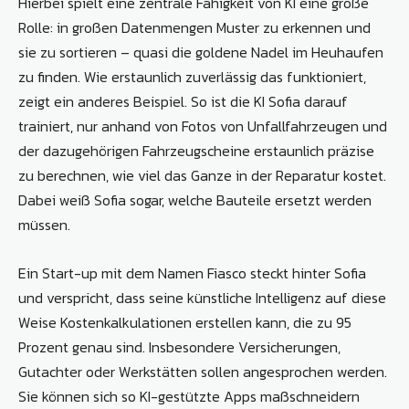
Hierbei spielt eine zentrale Fähigkeit von KI eine große
Rolle: in großen Datenmengen Muster zu erkennen und
sie zu sortieren – quasi die goldene Nadel im Heuhaufen
zu finden. Wie erstaunlich zuverlässig das funktioniert,
zeigt ein anderes Beispiel. So ist die KI Sofia darauf
trainiert, nur anhand von Fotos von Unfallfahrzeugen und
der dazugehörigen Fahrzeugscheine erstaunlich präzise
zu berechnen, wie viel das Ganze in der Reparatur kostet.
Dabei weiß Sofia sogar, welche Bauteile ersetzt werden
müssen.
Ein Start-up mit dem Namen Fiasco steckt hinter Sofia
und verspricht, dass seine künstliche Intelligenz auf diese
Weise Kostenkalkulationen erstellen kann, die zu 95
Prozent genau sind. Insbesondere Versicherungen,
Gutachter oder Werkstätten sollen angesprochen werden.
Sie können sich so KI-gestützte Apps maßschneidern