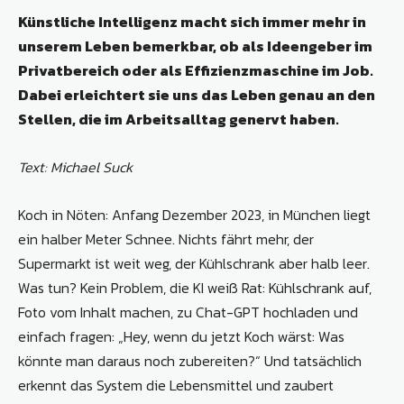
Künstliche Intelligenz macht sich immer mehr in
unserem Leben bemerkbar, ob als Ideengeber im
Privatbereich oder als Effizienzmaschine im Job.
Dabei erleichtert sie uns das Leben genau an den
Stellen, die im Arbeitsalltag genervt haben.
Text: Michael Suck
Koch in Nöten: Anfang Dezember 2023, in München liegt
ein halber Meter Schnee. Nichts fährt mehr, der
Supermarkt ist weit weg, der Kühlschrank aber halb leer.
Was tun? Kein Problem, die KI weiß Rat: Kühlschrank auf,
Foto vom Inhalt machen, zu Chat-GPT hochladen und
einfach fragen: „Hey, wenn du jetzt Koch wärst: Was
könnte man daraus noch zubereiten?“ Und tatsächlich
erkennt das System die Lebensmittel und zaubert