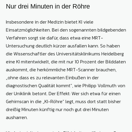
Nur drei Minuten in der Röhre
Insbesondere in der Medizin bietet KI viele
Einsatzmöglichkeiten. Bei den sogenannten bildgebenden
Verfahren sorgt sie dafür, dass etwa eine MRT-
Untersuchung deutlich kürzer ausfallen kann. So haben
die Wissenschaftler des Universitätsklinikums Heidelberg
eine KI mitentwickelt, die mit nur 10 Prozent der Bilddaten
auskommt, die herkömmliche MRT-Scanner brauchen,
„ohne dass es zu relevanten Einbußen in der
diagnostischen Qualität kommt“, wie Philipp Vollmuth von
der Uniklinik betont. Der Effekt: Wer sich etwa für einen
Gehirnscan in die „KI-Röhre“ legt, muss dort statt bisher
dreißig Minuten künftig nur noch gut drei Minuten
ausharren.