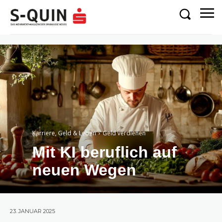
Karriere, Geld & Leben
Geld verdienen
Mit KI beruflich auf
neuen Wegen
23. JANUAR 2025