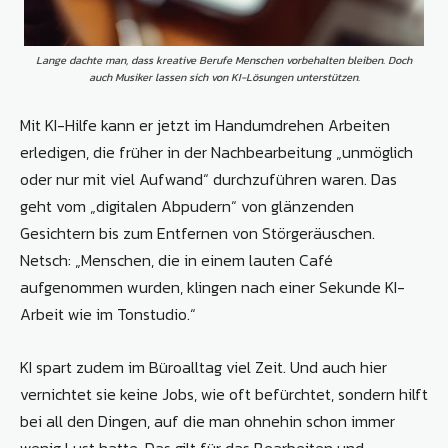
Lange dachte man, dass kreative Berufe Menschen vorbehalten bleiben. Doch
auch Musiker lassen sich von KI-Lösungen unterstützen.
Mit KI-Hilfe kann er jetzt im Handumdrehen Arbeiten
erledigen, die früher in der Nachbearbeitung „unmöglich
oder nur mit viel Aufwand“ durchzuführen waren. Das
geht vom „digitalen Abpudern“ von glänzenden
Gesichtern bis zum Entfernen von Störgeräuschen.
Netsch: „Menschen, die in einem lauten Café
aufgenommen wurden, klingen nach einer Sekunde KI-
Arbeit wie im Tonstudio.“
KI spart zudem im Büroalltag viel Zeit. Und auch hier
vernichtet sie keine Jobs, wie oft befürchtet, sondern hilft
bei all den Dingen, auf die man ohnehin schon immer