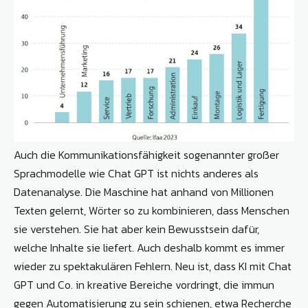
Auch die Kommunikationsfähigkeit sogenannter großer
Sprachmodelle wie Chat GPT ist nichts anderes als
Datenanalyse. Die Maschine hat anhand von Millionen
Texten gelernt, Wörter so zu kombinieren, dass Menschen
sie verstehen. Sie hat aber kein Bewusstsein dafür,
welche Inhalte sie liefert. Auch deshalb kommt es immer
wieder zu spektakulären Fehlern. Neu ist, dass KI mit Chat
GPT und Co. in kreative Bereiche vordringt, die immun
gegen Automatisierung zu sein schienen, etwa Recherche