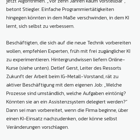
jetzt Algorithmen. „Vor zehn Jahren kaum vorstellbar“,
betont Stiegler. Einfache Programmiertätigkeiten
hingegen könnten in dem Maße verschwinden, in dem KI
lernt, sich selbst zu verbessern.
Beschäftigten, die sich auf die neue Technik vorbereiten
wollen, empfehlen Experten, früh mit frei zugänglicher KI
zu experimentieren. Hintergrundwissen liefern Online-
Kurse (siehe unten). Detlef Gerst, Leiter des Ressorts
Zukunft der Arbeit beim IG-Metall-Vorstand, rät zu
aktiver Beschäftigung mit dem eigenen Job: „Welche
Prozesse sind umständlich, welche Aufgaben eintönig?
Könnten sie an ein Assistenzsystem delegiert werden?“
Dann sei man vorbereitet, wenn die Firma beginne, über
einen KI-Einsatz nachzudenken, oder könne selbst
Veränderungen vorschlagen.