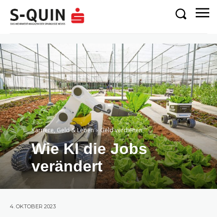
Karriere, Geld & Leben
Geld verdienen
Wie KI die Jobs
verändert
4. OKTOBER 2023