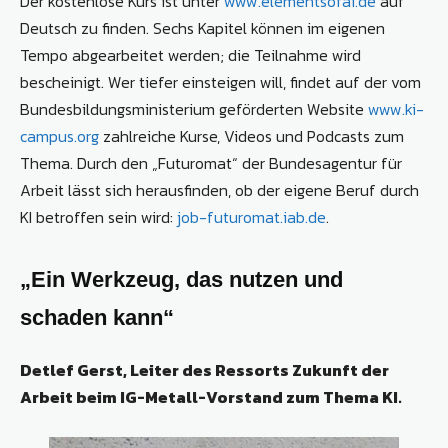
Der kostenlose Kurs ist unter
www.elementsofai.de
auf
Deutsch zu finden. Sechs Kapitel können im eigenen
Tempo abgearbeitet werden; die Teilnahme wird
bescheinigt. Wer tiefer einsteigen will, findet auf der vom
Bundesbildungsministerium geförderten Website
www.ki-
campus.org
zahlreiche Kurse, Videos und Podcasts zum
Thema. Durch den „Futuromat“ der Bundesagentur für
Arbeit lässt sich herausfinden, ob der eigene Beruf durch
KI betroffen sein wird:
job-futuromat.iab.de
.
„Ein Werkzeug, das nutzen und
schaden kann“
Detlef Gerst, Leiter des Ressorts Zukunft der
Arbeit beim IG-Metall-Vorstand zum Thema KI.