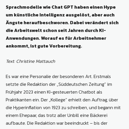
Sprachmodelle wie Chat GPT haben einen Hype
um künstliche Intelligenz ausgelöst, aber auch
Ängste heraufbeschworen. Dabei verändert sich
die Arbeitswelt schon seit Jahren durch KI-
Anwendungen. Worauf es für Arbeitnehmer
ankommt, ist gute Vorbereitung.
Text: Christine Mattauch
Es war eine Personalie der besonderen Art. Erstmals
setzte die Redaktion der „Süddeutschen Zeitung“ im
Frühjahr 2023 einen KI-gesteuerten Chatbot als
Praktikanten ein. Der „Kollege“ erhielt den Auftrag, über
die Hyperinflation von 1923 zu schreiben, und begann mit
einem Ehepaar, das trotz aller Unbill eine Bäckerei
aufbaute. Die Redaktion war beeindruckt – bis der