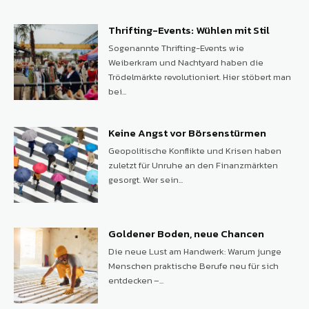
Thrifting-Events: Wühlen mit Stil
Sogenannte Thrifting-Events wie
Weiberkram und Nachtyard haben die
Trödelmärkte revolutioniert. Hier stöbert man
bei...
Keine Angst vor Börsenstürmen
Geopolitische Konflikte und Krisen haben
zuletzt für Unruhe an den Finanzmärkten
gesorgt. Wer sein...
Goldener Boden, neue Chancen
Die neue Lust am Handwerk: Warum junge
Menschen praktische Berufe neu für sich
entdecken –...