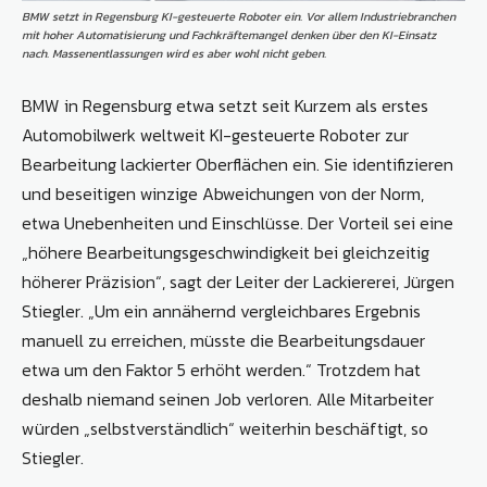
BMW setzt in Regensburg KI-gesteuerte Roboter ein. Vor allem Industriebranchen
mit hoher Automatisierung und Fachkräftemangel denken über den KI-Einsatz
nach. Massenentlassungen wird es aber wohl nicht geben.
BMW in Regensburg etwa setzt seit Kurzem als erstes
Automobilwerk weltweit KI-gesteuerte Roboter zur
Bearbeitung lackierter Oberflächen ein. Sie identifizieren
und beseitigen winzige Abweichungen von der Norm,
etwa Unebenheiten und Einschlüsse. Der Vorteil sei eine
„höhere Bearbeitungsgeschwindigkeit bei gleichzeitig
höherer Präzision“, sagt der Leiter der Lackiererei, Jürgen
Stiegler. „Um ein annähernd vergleichbares Ergebnis
manuell zu erreichen, müsste die Bearbeitungsdauer
etwa um den Faktor 5 erhöht werden.“ Trotzdem hat
deshalb niemand seinen Job verloren. Alle Mitarbeiter
würden „selbstverständlich“ weiterhin beschäftigt, so
Stiegler.