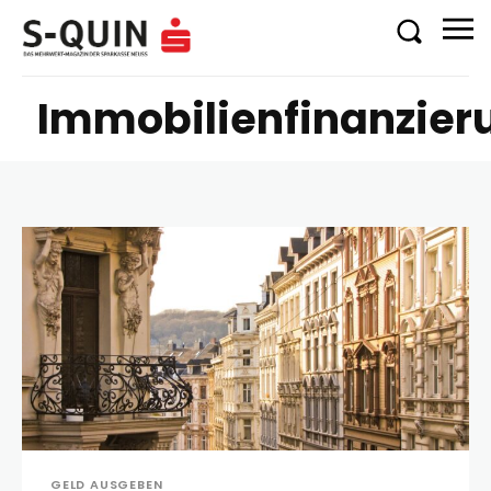
Immobilienfinanzier
GELD AUSGEBEN