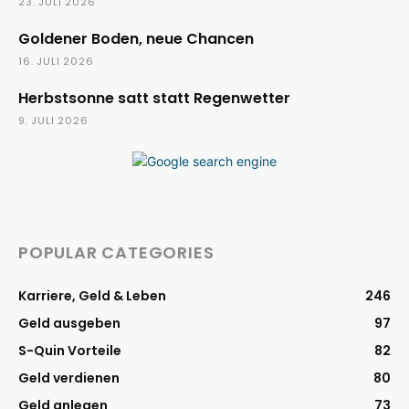
23. JULI 2026
Goldener Boden, neue Chancen
16. JULI 2026
Herbstsonne satt statt Regenwetter
9. JULI 2026
POPULAR CATEGORIES
Karriere, Geld & Leben
246
Geld ausgeben
97
S-Quin Vorteile
82
Geld verdienen
80
Geld anlegen
73