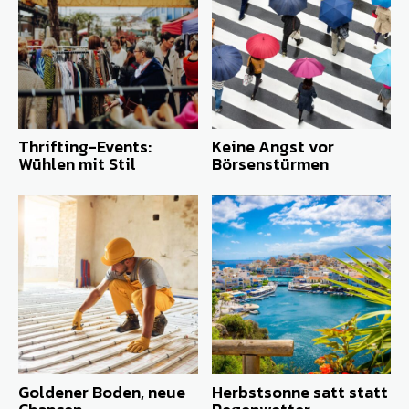
Thrifting-Events:
Keine Angst vor
Wühlen mit Stil
Börsenstürmen
Goldener Boden, neue
Herbstsonne satt statt