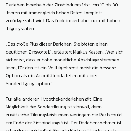
Darlehen innerhalb der Zinsbindungsfrist von 10 bis 30
Jahren mit immer gleich hohen Raten komplett
zurückgezahlt wird. Das funktioniert aber nur mit hohen
Tilgungsraten.
„Das große Plus dieser Darlehen: Sie bieten einen
deutlichen Zinsvorteil“, erläutert Markus Kasten. „Wer sich
sicher ist, dass er hohe monatliche Abschläge stemmen
kann, für den ist ein Volltilgerkredit meist die bessere
Option als ein Annuitätendarlehen mit einer
Sondertilgungsoption.“
Für alle anderen Hypothekendarlehen gilt: Eine
Möglichkeit der Sondertilgung ist sinnvoll, denn
zusätzliche Tilgungsleistungen verringern die Restschuld
am Ende der Zinsbindungsfrist. Der Darlehensnehmer ist
schneller schuldenfrei. Experte Kasten rät jedoch, sich