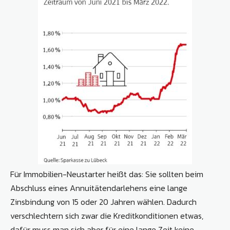
Für Immobilien-Neustarter heißt das: Sie sollten beim
Abschluss eines Annuitätendarlehens eine lange
Zinsbindung von 15 oder 20 Jahren wählen. Dadurch
verschlechtern sich zwar die Kreditkonditionen etwas,
dafür muss man sich aber für eine lange Zeit keine