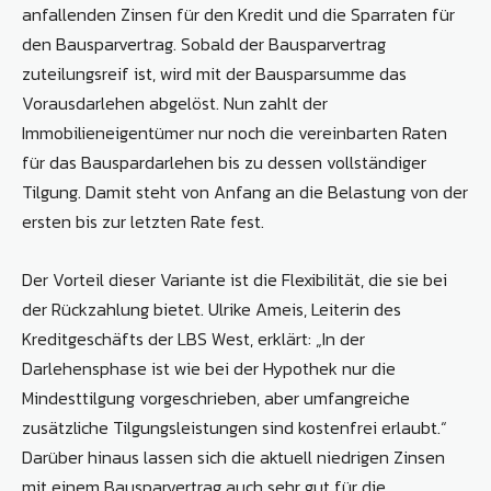
anfallenden Zinsen für den Kredit und die Sparraten für
den Bausparvertrag. Sobald der Bausparvertrag
zuteilungsreif ist, wird mit der Bausparsumme das
Vorausdarlehen abgelöst. Nun zahlt der
Immobilieneigentümer nur noch die vereinbarten Raten
für das Bauspardarlehen bis zu dessen vollständiger
Tilgung. Damit steht von Anfang an die Belastung von der
ersten bis zur letzten Rate fest.
Der Vorteil dieser Variante ist die Flexibilität, die sie bei
der Rückzahlung bietet. Ulrike Ameis, Leiterin des
Kreditgeschäfts der LBS West, erklärt: „In der
Darlehensphase ist wie bei der Hypothek nur die
Mindesttilgung vorgeschrieben, aber umfangreiche
zusätzliche Tilgungsleistungen sind kostenfrei erlaubt.“
Darüber hinaus lassen sich die aktuell niedrigen Zinsen
mit einem Bausparvertrag auch sehr gut für die