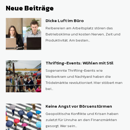
Neue Beiträge
Dicke Luft im Büro
Reibereien am Arbeitsplatz stören das
Betriebsklima und kosten Nerven, Zeit und
Produktivität. Am besten...
Thrifting-Events: Wühlen mit Stil
Sogenannte Thrifting-Events wie
Weiberkram und Nachtyard haben die
Trödelmärkte revolutioniert. Hier stöbert man
bei...
Keine Angst vor Börsenstürmen
Geopolitische Konflikte und Krisen haben
zuletzt für Unruhe an den Finanzmärkten
gesorgt. Wer sein...