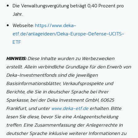
Die Verwaltungsvergütung beträgt 0,40 Prozent pro
Jahr.
Webseite:
https://www.deka-
etf.de/anlageideen/Deka-Europe-Defense-UCITS-
ETF
HINWEIS:
Diese Inhalte wurden zu Werbezwecken
erstellt. Allein verbindliche Grundlage für den Erwerb von
Deka-Investmentfonds sind die jeweiligen
Basisinformationsblätter, Verkaufsprospekte und
Berichte, die Sie in deutscher Sprache bei Ihrer
Sparkasse,
bei der Deka Investment GmbH, 60625
Frankfurt, und unter
www.deka-etf.de
erhalten. Bitte
lesen Sie diese, bevor Sie eine Anlageentscheidung
treffen. Eine Zusammenfassung der Anlegerrechte in
deutscher Sprache inklusive weiterer Informationen zu