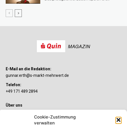
MAGAZIN
E-Mail an die Redaktion:
gunnar.erth@s-markt-mehrwert.de
Telefon:
+49 171 489 2894
Über uns
Wenn’s um Geld geht, hat jeder ganz individuelle Vorstellungen.
Cookie-Zustimmung
Sie wollen mehr als ein gewöhnliches Girokonto? Dann ist unser
verwalten
S-Quin Konto genau das Richtige für Sie. Die beiden