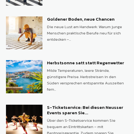
Goldener Boden, neue Chancen
Die neue Lust am Handwerk: Warum junge
Menschen praktische Berufe neu für sich
entdecken –...
Herbstsonne satt statt Regenwetter
Milde Temperaturen, leere Strände,
günstigere Preise. Herbstreisen in den
Süden versprechen entspannte Auszeiten
fern...
S-Ticketservice: Bei diesen Neusser
Events sparen Sie...
Über den S-Ticketservice kommen Sie
bequem an Eintrittskarten – mit
Bestpreisgarantie. Zudem sparen Sie...