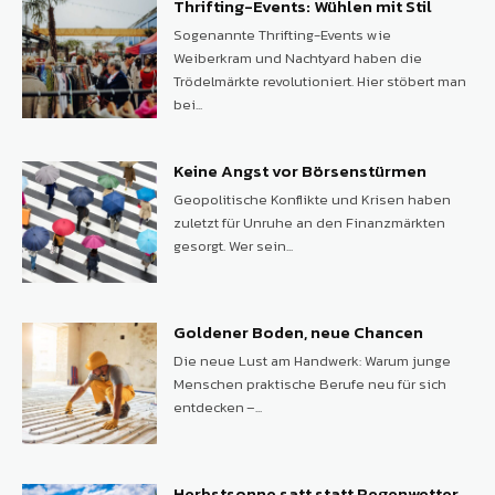
Thrifting-Events: Wühlen mit Stil
Sogenannte Thrifting-Events wie
Weiberkram und Nachtyard haben die
Trödelmärkte revolutioniert. Hier stöbert man
bei...
Keine Angst vor Börsenstürmen
Geopolitische Konflikte und Krisen haben
zuletzt für Unruhe an den Finanzmärkten
gesorgt. Wer sein...
Goldener Boden, neue Chancen
Die neue Lust am Handwerk: Warum junge
Menschen praktische Berufe neu für sich
entdecken –...
Herbstsonne satt statt Regenwetter