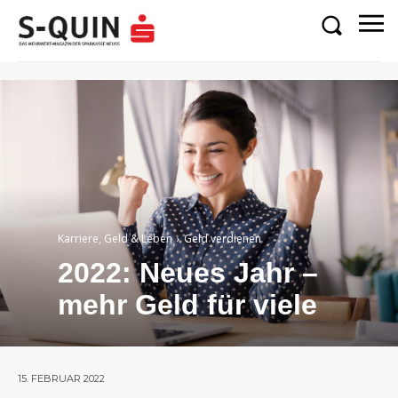
Karriere, Geld & Leben
Geld verdienen
2022: Neues Jahr –
mehr Geld für viele
15. FEBRUAR 2022