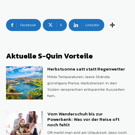
Facebook
X
Linkedin
Aktuelle S-Quin Vorteile
Herbstsonne satt statt Regenwetter
Milde Temperaturen, leere Strände,
günstigere Preise. Herbstreisen in den
Süden versprechen entspannte Auszeiten
fern...
Vom Wanderschuh bis zur
Powerbank: Was vor der Reise oft
noch fehlt
Oft merkt man erst am Urlaubsort, dass noch