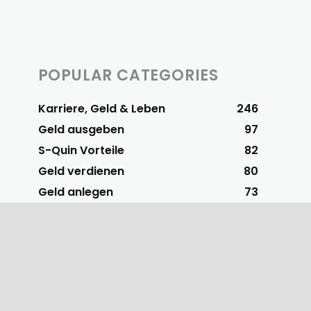
POPULAR CATEGORIES
Karriere, Geld & Leben
246
Geld ausgeben
97
S-Quin Vorteile
82
Geld verdienen
80
Geld anlegen
73