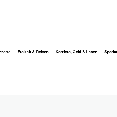
nzerte
Freizeit & Reisen
Karriere, Geld & Leben
Spark