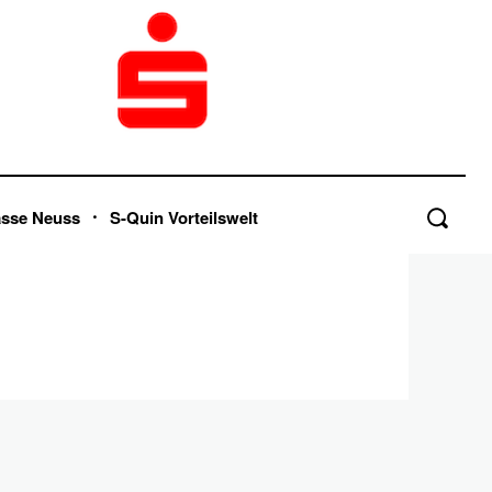
asse Neuss
S-Quin Vorteilswelt