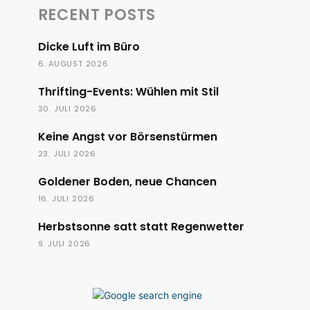
RECENT POSTS
Dicke Luft im Büro
6. AUGUST 2026
Thrifting-Events: Wühlen mit Stil
30. JULI 2026
Keine Angst vor Börsenstürmen
23. JULI 2026
Goldener Boden, neue Chancen
16. JULI 2026
Herbstsonne satt statt Regenwetter
9. JULI 2026