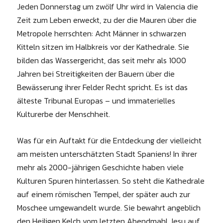
Jeden Donnerstag um zwölf Uhr wird in Valencia die
Zeit zum Leben erweckt, zu der die Mauren über die
Metropole herrschten: Acht Männer in schwarzen
Kitteln sitzen im Halbkreis vor der Kathedrale. Sie
bilden das Wassergericht, das seit mehr als 1000
Jahren bei Streitigkeiten der Bauern über die
Bewässerung ihrer Felder Recht spricht. Es ist das
älteste Tribunal Europas – und immaterielles
Kulturerbe der Menschheit.
Was für ein Auftakt für die Entdeckung der vielleicht
am meisten unterschätzten Stadt Spaniens! In ihrer
mehr als 2000-jährigen Geschichte haben viele
Kulturen Spuren hinterlassen. So steht die Kathedrale
auf einem römischen Tempel, der später auch zur
Moschee umgewandelt wurde. Sie bewahrt angeblich
den Heiligen Kelch vom letzten Abendmahl Jesu auf.