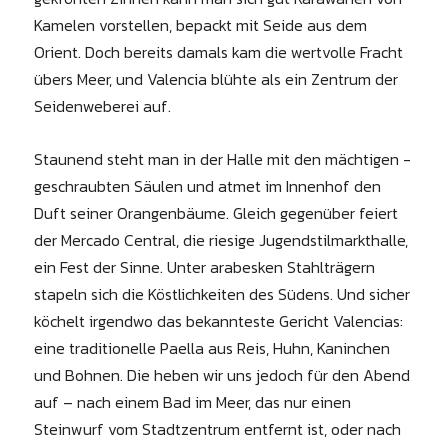
Kamelen vorstellen, bepackt mit Seide aus dem
Orient. Doch bereits damals kam die wertvolle Fracht
übers Meer, und ­Valencia blühte als ein Zentrum der
Seidenweberei auf.
Staunend steht man in der Halle mit den mächtigen ­
geschraubten Säulen und atmet im ­Innenhof den
Duft seiner Orangen­bäume. Gleich gegenüber feiert
der Mercado Central, die riesige Jugendstil­markthalle,
ein Fest der Sinne. Unter arabesken Stahlträgern
stapeln sich die Köstlichkeiten des Südens. Und ­sicher
köchelt irgendwo das bekannteste Gericht Valencias:
eine traditionelle Paella aus Reis, Huhn, Kaninchen
und Bohnen. Die heben wir uns jedoch für den Abend
auf – nach einem Bad im Meer, das nur einen
Steinwurf vom Stadtzentrum entfernt ist, oder nach