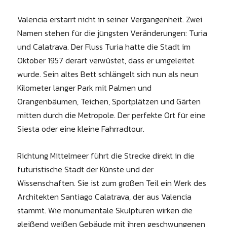
Valencia erstarrt nicht in seiner Vergangenheit. Zwei
Namen stehen für die jüngsten Veränderungen: Turia
und Calatrava. Der Fluss Turia hatte die Stadt im
Oktober 1957 derart verwüstet, dass er umgeleitet
wurde. Sein altes Bett schlängelt sich nun als neun
Kilometer langer Park mit Palmen und
Orangenbäumen, Teichen, Sportplätzen und Gärten
mitten durch die Metro­pole. Der perfekte Ort für eine
Siesta oder eine kleine Fahrradtour.
Richtung Mittelmeer führt die Strecke direkt in die
futuristische Stadt der Künste und der
Wissenschaften. Sie ist zum großen Teil ein Werk des
Architekten Santiago Calatrava, der aus Valencia
stammt. Wie monumentale Skulpturen wirken die
gleißend weißen Gebäude mit ihren geschwungenen