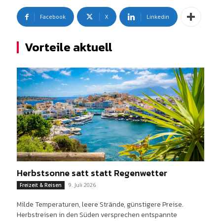
Facebook
X
Linkedin
Vorteile aktuell
Herbstsonne satt statt Regenwetter
9. Juli 2026
Freizeit & Reisen
Milde Temperaturen, leere Strände, günstigere Preise.
Herbstreisen in den Süden versprechen entspannte