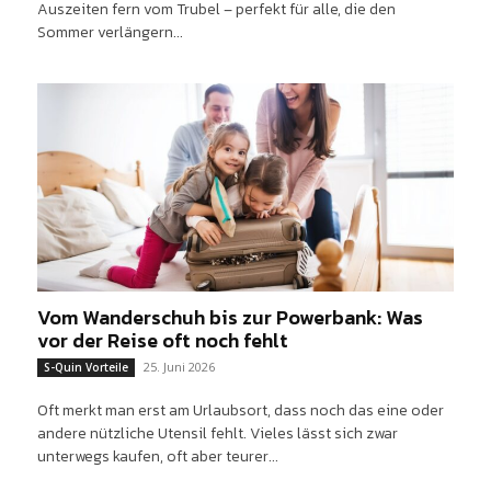
Auszeiten fern vom Trubel – perfekt für alle, die den
Sommer verlängern...
Vom Wanderschuh bis zur Powerbank: Was
vor der Reise oft noch fehlt
25. Juni 2026
S-Quin Vorteile
Oft merkt man erst am Urlaubsort, dass noch das eine oder
andere nützliche Utensil fehlt. Vieles lässt sich zwar
unterwegs kaufen, oft aber teurer...