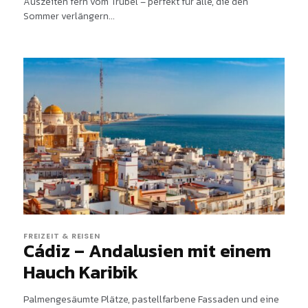
Auszeiten fern vom Trubel – perfekt für alle, die den
Sommer verlängern...
FREIZEIT & REISEN
Cádiz – Andalusien mit einem
Hauch Karibik
Palmengesäumte Plätze, pastellfarbene Fassaden und eine