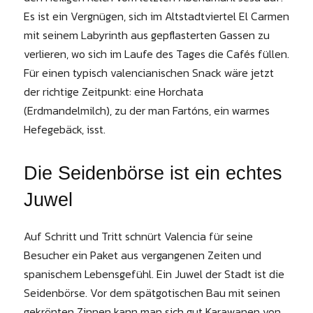
Es ist ein Vergnügen, sich im Altstadtviertel El Carmen
mit seinem Labyrinth aus gepflasterten Gassen zu
verlieren, wo sich im Laufe des Tages die Cafés füllen.
Für einen typisch valencianischen Snack wäre jetzt
der richtige Zeitpunkt: eine Horchata
(Erdmandelmilch), zu der man Fartóns, ein warmes
Hefegebäck, isst.
Die Seidenbörse ist ein echtes
Juwel
Auf Schritt und Tritt schnürt Valencia für seine
Besucher ein Paket aus vergangenen Zeiten und
spanischem Lebensgefühl. Ein Juwel der Stadt ist die
Seidenbörse. Vor dem spätgotischen Bau mit seinen
gekrönten Zinnen kann man sich gut Karawanen von