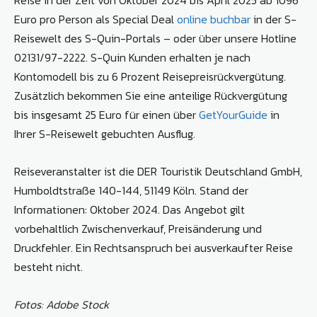
Euro pro Person als Special Deal
online buchbar
in der S-
Reisewelt des S-Quin-Portals – oder über unsere Hotline
02131/97-2222. S-Quin Kunden erhalten je nach
Kontomodell bis zu 6 Prozent Reisepreisrückvergütung.
Zusätzlich bekommen Sie eine anteilige Rückvergütung
bis insgesamt 25 Euro für einen über
GetYourGuide
in
Ihrer S-Reisewelt gebuchten Ausflug.
Reiseveranstalter ist die DER Touristik Deutschland GmbH,
Humboldtstraße 140-144, 51149 Köln. Stand der
Informationen: Oktober 2024. Das Angebot gilt
vorbehaltlich Zwischenverkauf, Preisänderung und
Druckfehler. Ein Rechtsanspruch bei ausverkaufter Reise
besteht nicht.
Fotos: Adobe Stock