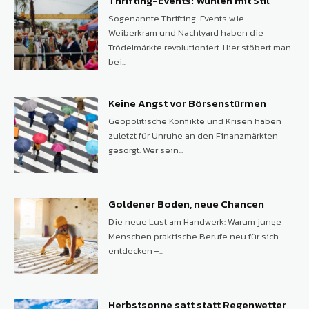
Thrifting-Events: Wühlen mit Stil
Sogenannte Thrifting-Events wie
Weiberkram und Nachtyard haben die
Trödelmärkte revolutioniert. Hier stöbert man
bei...
Keine Angst vor Börsenstürmen
Geopolitische Konflikte und Krisen haben
zuletzt für Unruhe an den Finanzmärkten
gesorgt. Wer sein...
Goldener Boden, neue Chancen
Die neue Lust am Handwerk: Warum junge
Menschen praktische Berufe neu für sich
entdecken –...
Herbstsonne satt statt Regenwetter