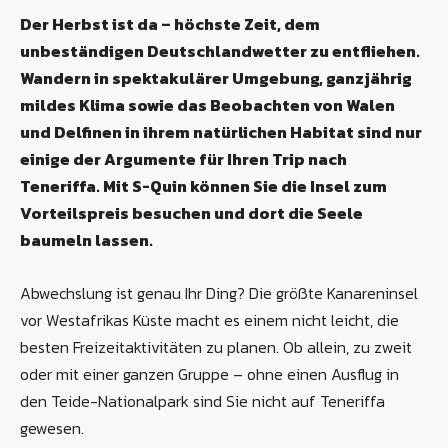
Der Herbst ist da – höchste Zeit, dem
unbeständigen Deutschlandwetter zu entfliehen.
Wandern in spektakulärer Umgebung, ganzjährig
mildes Klima sowie das Beobachten von Walen
und Delfinen in ihrem natürlichen Habitat sind nur
einige der Argumente für Ihren Trip nach
Teneriffa. Mit S-Quin können Sie die Insel zum
Vorteilspreis besuchen und dort die Seele
baumeln lassen.
Abwechslung ist genau Ihr Ding? Die größte Kanareninsel
vor Westafrikas Küste macht es einem nicht leicht, die
besten Freizeitaktivitäten zu planen. Ob allein, zu zweit
oder mit einer ganzen Gruppe – ohne einen Ausflug in
den Teide-Nationalpark sind Sie nicht auf Teneriffa
gewesen.