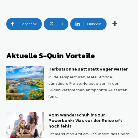
Facebook
X
Linkedin
Aktuelle S-Quin Vorteile
Herbstsonne satt statt Regenwetter
Milde Temperaturen, leere Strände,
günstigere Preise. Herbstreisen in den
Süden versprechen entspannte Auszeiten
fern...
Vom Wanderschuh bis zur
Powerbank: Was vor der Reise oft
noch fehlt
Oft merkt man erst am Urlaubsort, dass noch