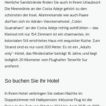
Herrliche Sandstrände finden Sie auch in Ihrem Urlaubsort:
Die Meereslinie an der Costa Adeje gehört zu den
schönsten der Insel. Alleinreisende wie auch Paare
dürften sich im Adrián-Viersternehotel „Colón
Guanahaní“ an der Costa Adeje richtig wohlfühlen – das
Kleinod mit nur 154 Zimmern ist ein charmantes, im
kolonialen Stil errichtetes Haus mit exquisiter Küche. Zum
Strand sind es nur rund 200 Meter. Es ist ein „Adults
only“-Hotel, das Mindestalter beträgt 16 Jahre, und liegt
lediglich 20 Kilometer vom Flughafen Tenerife Sur
entfernt.
So buchen Sie Ihr Hotel
In Ihrem Hotel verbringen Sie sieben Nächte im
Doppelzimmer mit Halbpension. Inklusive Flug ist die
Reise in der Zeit von Oktober 2024 bis April 2025 ab 1096