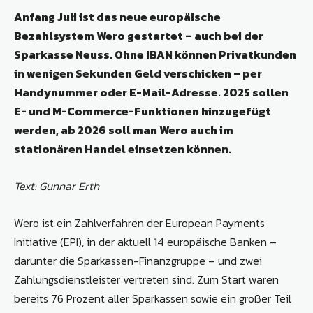
Anfang Juli ist das neue europäische
Bezahlsystem Wero gestartet – auch bei der
Sparkasse Neuss. Ohne IBAN können Privatkunden
in wenigen Sekunden Geld verschicken – per
Handynummer oder E-Mail-Adresse. 2025 sollen
E- und M-Commerce-Funktionen hinzugefügt
werden, ab 2026 soll man Wero auch im
stationären Handel einsetzen können.
Text: Gunnar Erth
Wero ist ein Zahlverfahren der European Payments
Initiative (EPI), in der aktuell 14 europäische Banken –
darunter die Sparkassen-Finanzgruppe – und zwei
Zahlungsdienstleister vertreten sind. Zum Start waren
bereits 76 Prozent aller Sparkassen sowie ein großer Teil