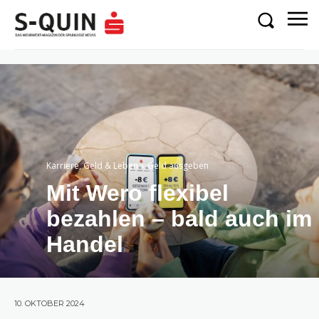
Karriere, Geld & Leben
Geld ausgeben
Mit Wero flexibel
bezahlen – bald auch im
Handel
10. OKTOBER 2024