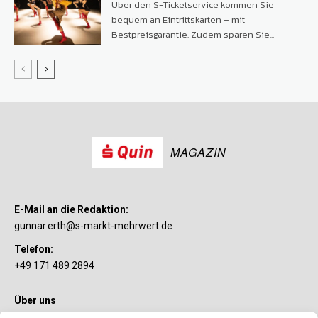
Über den S-Ticketservice kommen Sie
bequem an Eintrittskarten – mit
Bestpreisgarantie. Zudem sparen Sie...
MAGAZIN
E-Mail an die Redaktion:
gunnar.erth@s-markt-mehrwert.de
Telefon:
+49 171 489 2894
Über uns
Wenn’s um Geld geht, hat jeder ganz individuelle Vorstellungen.