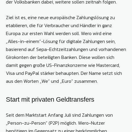
der Volksbanken dabei, weitere sollen zeitnah folgen.
Ziel ist es, eine neue europäische Zahlungslösung zu
etablieren, die für Verbraucher und Händler in ganz
Europa zur ersten Wahl werden soll. Wero wird eine
„Alles-in-einem“-Lösung für digitale Zahlungen sein,
basierend auf Sepa-Echtzeitzahlungen und vorhandenen
Girokonten der beteiligten Banken. Diese wollen sich
damit gegen große US-Finanzkonzerne wie Mastercard,
Visa und PayPal stärker behaupten. Der Name setzt sich
aus den Worten „We“ und „Euro“ zusammen.
Start mit privaten Geldtransfers
Seit dem Marktstart Anfang Juli sind Zahlungen von
„Person-zu-Person“ (P2P) möglich. Wero-Nutzer
benötigen im Gegensatz zu einer herkömmlichen