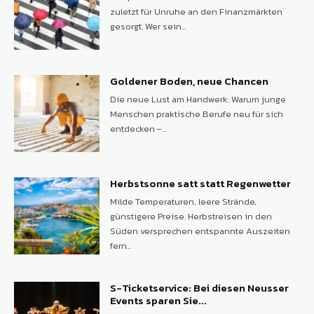
zuletzt für Unruhe an den Finanzmärkten
gesorgt. Wer sein...
Goldener Boden, neue Chancen
Die neue Lust am Handwerk: Warum junge
Menschen praktische Berufe neu für sich
entdecken –...
Herbstsonne satt statt Regenwetter
Milde Temperaturen, leere Strände,
günstigere Preise. Herbstreisen in den
Süden versprechen entspannte Auszeiten
fern...
S-Ticketservice: Bei diesen Neusser
Events sparen Sie...