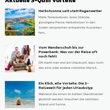
Aktuelle S-Quin Vorteile
Herbstsonne satt statt Regenwetter
Milde Temperaturen, leere Strände,
günstigere Preise. Herbstreisen in den
Süden versprechen entspannte Auszeiten
fern...
Vom Wanderschuh bis zur
Powerbank: Was vor der Reise oft
noch fehlt
Oft merkt man erst am Urlaubsort, dass noch
das eine oder andere nützliche Utensil...
Ein Klick, alle Vorteile: Die S-
Reisewelt für jeden Urlaubstyp
Während die einen im kühlen Skandinavien
glücklich werden, brauchen die nächsten
Strand und Sonne...