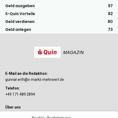
Geld ausgeben
97
S-Quin Vorteile
82
Geld verdienen
80
Geld anlegen
73
MAGAZIN
E-Mail an die Redaktion:
gunnar.erth@s-markt-mehrwert.de
Telefon:
+49 171 489 2894
Über uns
Wenn’s um Geld geht, hat jeder ganz individuelle Vorstellungen.