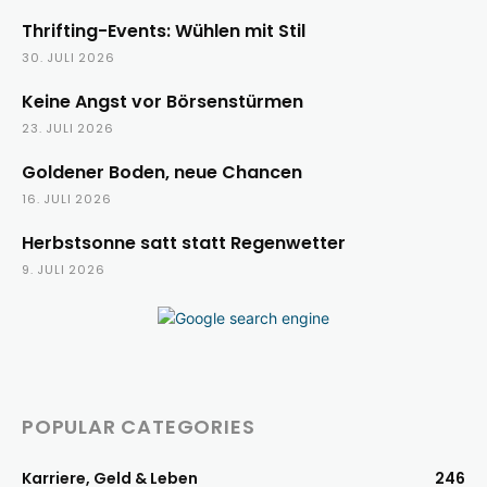
Thrifting-Events: Wühlen mit Stil
30. JULI 2026
Keine Angst vor Börsenstürmen
23. JULI 2026
Goldener Boden, neue Chancen
16. JULI 2026
Herbstsonne satt statt Regenwetter
9. JULI 2026
POPULAR CATEGORIES
Karriere, Geld & Leben
246