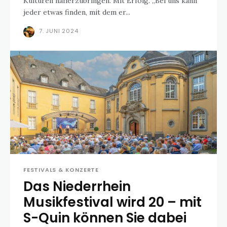
Kulturen näherzubringen. Mit Erfolg. „Bei uns kann
jeder etwas finden, mit dem er...
7. JUNI 2024
FESTIVALS & KONZERTE
Das Niederrhein
Musikfestival wird 20 – mit
S-Quin können Sie dabei