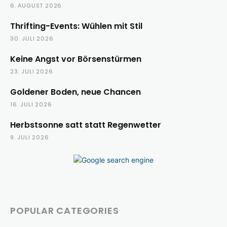
6. AUGUST 2026
Thrifting-Events: Wühlen mit Stil
30. JULI 2026
Keine Angst vor Börsenstürmen
23. JULI 2026
Goldener Boden, neue Chancen
16. JULI 2026
Herbstsonne satt statt Regenwetter
9. JULI 2026
POPULAR CATEGORIES