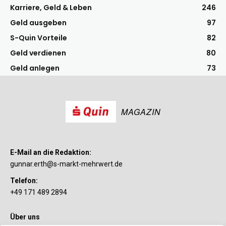
Karriere, Geld & Leben
246
Geld ausgeben
97
S-Quin Vorteile
82
Geld verdienen
80
Geld anlegen
73
MAGAZIN
E-Mail an die Redaktion:
gunnar.erth@s-markt-mehrwert.de
Telefon:
+49 171 489 2894
Über uns