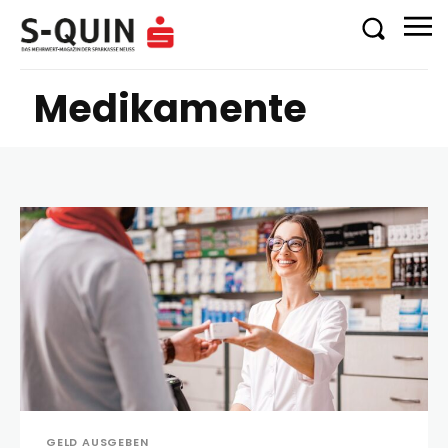
Medikamente
GELD AUSGEBEN