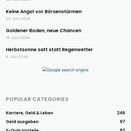
Keine Angst vor Börsenstürmen
23. JULI 2026
Goldener Boden, neue Chancen
16. JULI 2026
Herbstsonne satt statt Regenwetter
9. JULI 2026
POPULAR CATEGORIES
Karriere, Geld & Leben
246
Geld ausgeben
97
S-Quin Vorteile
82