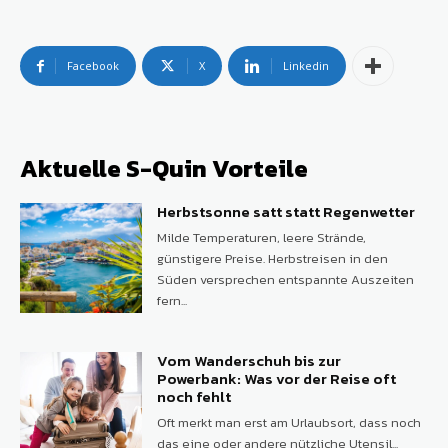
Facebook
X
Linkedin
Aktuelle S-Quin Vorteile
Herbstsonne satt statt Regenwetter
Milde Temperaturen, leere Strände,
günstigere Preise. Herbstreisen in den
Süden versprechen entspannte Auszeiten
fern...
Vom Wanderschuh bis zur
Powerbank: Was vor der Reise oft
noch fehlt
Oft merkt man erst am Urlaubsort, dass noch
das eine oder andere nützliche Utensil...