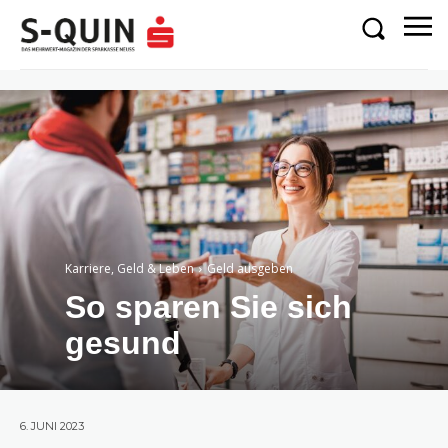
Karriere, Geld & Leben
Geld ausgeben
So sparen Sie sich
gesund
6. JUNI 2023