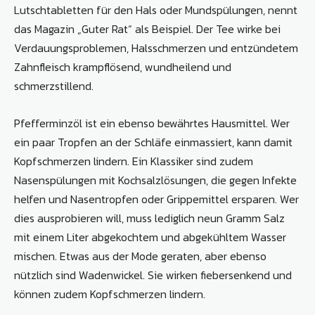
Lutschtabletten für den Hals oder Mundspülungen, nennt
das Magazin „Guter Rat“ als Beispiel. Der Tee wirke bei
Verdauungsproblemen, Halsschmerzen und entzündetem
Zahnfleisch krampflösend, wundheilend und
schmerzstillend.
Pfefferminzöl ist ein ebenso bewährtes Hausmittel. Wer
ein paar Tropfen an der Schläfe einmassiert, kann damit
Kopfschmerzen lindern. Ein Klassiker sind zudem
Nasenspülungen mit Kochsalzlösungen, die gegen Infekte
helfen und Nasentropfen oder Grippemittel ersparen. Wer
dies ausprobieren will, muss lediglich neun Gramm Salz
mit einem Liter abgekochtem und abgekühltem Wasser
mischen. Etwas aus der Mode geraten, aber ebenso
nützlich sind Wadenwickel. Sie wirken fiebersenkend und
können zudem Kopfschmerzen lindern.