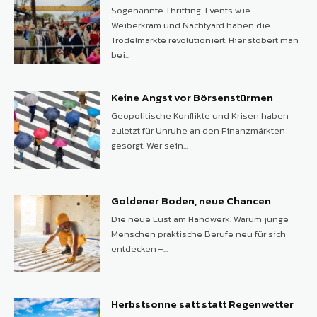
Sogenannte Thrifting-Events wie
Weiberkram und Nachtyard haben die
Trödelmärkte revolutioniert. Hier stöbert man
bei...
Keine Angst vor Börsenstürmen
Geopolitische Konflikte und Krisen haben
zuletzt für Unruhe an den Finanzmärkten
gesorgt. Wer sein...
Goldener Boden, neue Chancen
Die neue Lust am Handwerk: Warum junge
Menschen praktische Berufe neu für sich
entdecken –...
Herbstsonne satt statt Regenwetter