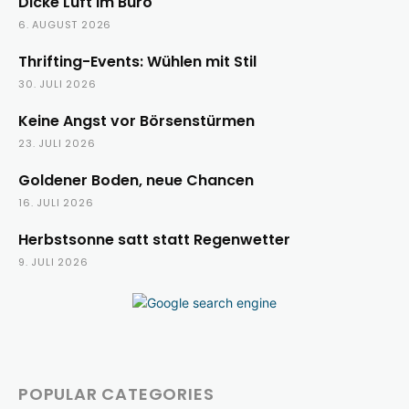
Dicke Luft im Büro
6. AUGUST 2026
Thrifting-Events: Wühlen mit Stil
30. JULI 2026
Keine Angst vor Börsenstürmen
23. JULI 2026
Goldener Boden, neue Chancen
16. JULI 2026
Herbstsonne satt statt Regenwetter
9. JULI 2026
POPULAR CATEGORIES