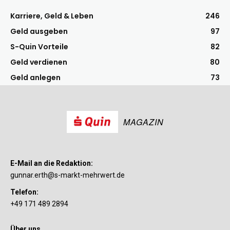
Karriere, Geld & Leben
246
Geld ausgeben
97
S-Quin Vorteile
82
Geld verdienen
80
Geld anlegen
73
MAGAZIN
E-Mail an die Redaktion:
gunnar.erth@s-markt-mehrwert.de
Telefon:
+49 171 489 2894
Über uns