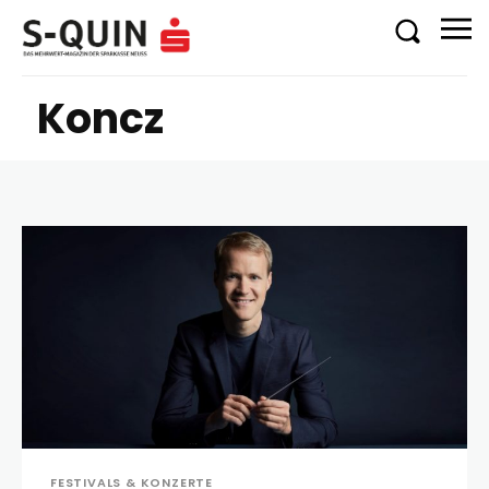
Koncz
FESTIVALS & KONZERTE