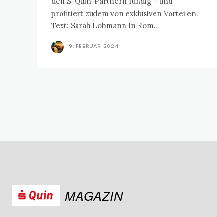
den S-Quin-Partnern fündig – und
profitiert zudem von exklusiven Vorteilen.
Text: Sarah Lohmann In Rom...
9. FEBRUAR 2024
MAGAZIN