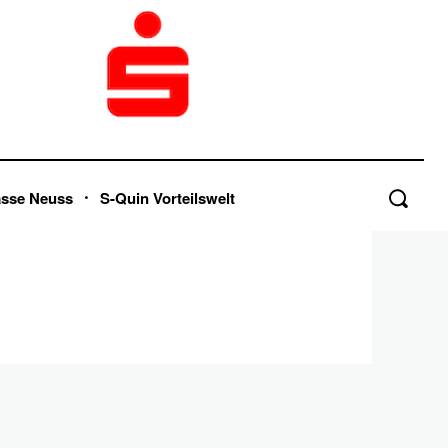
asse Neuss
S-Quin Vorteilswelt