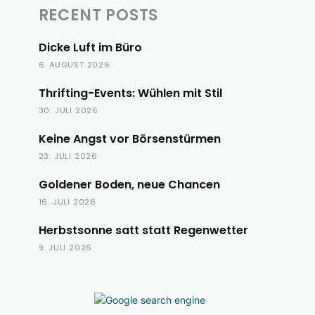
RECENT POSTS
Dicke Luft im Büro
6. AUGUST 2026
Thrifting-Events: Wühlen mit Stil
30. JULI 2026
Keine Angst vor Börsenstürmen
23. JULI 2026
Goldener Boden, neue Chancen
16. JULI 2026
Herbstsonne satt statt Regenwetter
9. JULI 2026