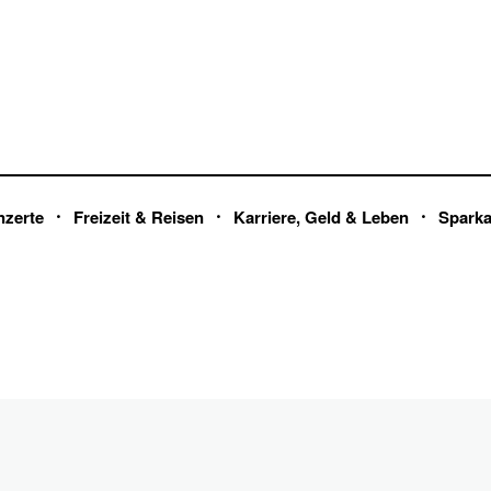
nzerte
Freizeit & Reisen
Karriere, Geld & Leben
Spark