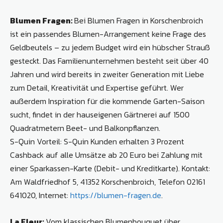
Blumen Fragen:
Bei Blumen Fragen in Korschenbroich
ist ein passendes Blumen-Arrangement keine Frage des
Geldbeutels – zu jedem Budget wird ein hübscher Strauß
gesteckt. Das Familienunternehmen besteht seit über 40
Jahren und wird bereits in zweiter Generation mit Liebe
zum Detail, Kreativität und Expertise geführt. Wer
außerdem Inspiration für die kommende Garten-Saison
sucht, findet in der hauseigenen Gärtnerei auf 1500
Quadratmetern Beet- und Balkonpflanzen.
S-Quin Vorteil: S-Quin Kunden erhalten 3 Prozent
Cashback auf alle Umsätze ab 20 Euro bei Zahlung mit
einer Sparkassen-Karte (Debit- und Kreditkarte). Kontakt:
Am Waldfriedhof 5, 41352 Korschenbroich, Telefon 02161
641020, Internet:
https://blumen-fragen.de
.
La Fleur:
Vom klassischen Blumenbouquet über