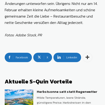
Änderungen unterworfen sein. Übrigens: Nicht nur am 14.
Februar erhalten kleine Aufmerksamkeiten und schöne
gemeinsame Zeit die Liebe – Restaurantbesuche und
nette Geschenke versüßen den Alltag jederzeit.
Fotos: Adobe Stock, PR
Facebook
X
Linkedin
Aktuelle S-Quin Vorteile
Herbstsonne satt statt Regenwetter
Milde Temperaturen, leere Strände,
günstigere Preise. Herbstreisen in den