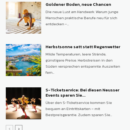
Goldener Boden, neue Chancen
Die neue Lust am Handwerk: Warum junge
Menschen praktische Berufe neu für sich
entdecken –...
Herbstsonne satt statt Regenwetter
Milde Temperaturen, leere Strände,
günstigere Preise. Herbstreisen in den
Süden versprechen entspannte Auszeiten
fern...
S-Ticketservice: Bei diesen Neusser
Events sparen Sie...
Über den S-Ticketservice kommen Sie
bequem an Eintrittskarten – mit
Bestpreisgarantie. Zudem sparen Sie...