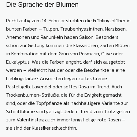
Die Sprache der Blumen
Rechtzeitig zum 14. Februar strahlen die Frühlingsblüher in
bunten Farben – Tulpen, Traubenhyazinthen, Narzissen,
Anemonen und Ranunkeln haben Saison. Besonders
schön zur Geltung kommen die klassischen, zarten Blüten
in Kombination mit dem Grün von Rosmarin, Olive oder
Eukalyptus. Was die Farben angeht, darf sich ausgetobt
werden – vielleicht hat der oder die Beschenkte ja eine
Lieblingsfarbe? Ansonsten liegen zartes Creme,
Pastellgelb, Lavendel oder softes Rosa im Trend. Auch
Trockenblumen-Sträuße, die für die Ewigkeit gemacht
sind, oder die Topfpflanze als nachhaltigere Variante zur
Schnittblume sind gefragt. Jedem Trend zum Trotz gehen
zum Valentinstag auch immer langstielige, rote Rosen –
sie sind der Klassiker schlechthin.