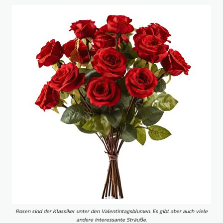
Rosen sind der Klassiker unter den Valentintagsblumen. Es gibt aber auch viele
andere interessante Sträuße.