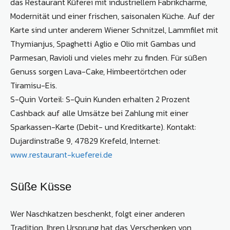
das Restaurant Küferei mit industriellem Fabrikcharme,
Modernität und einer frischen, saisonalen Küche. Auf der
Karte sind unter anderem Wiener Schnitzel, Lammfilet mit
Thymianjus, Spaghetti Aglio e Olio mit Gambas und
Parmesan, Ravioli und vieles mehr zu finden. Für süßen
Genuss sorgen Lava-Cake, Himbeertörtchen oder
Tiramisu-Eis.
S-Quin Vorteil: S-Quin Kunden erhalten 2 Prozent
Cashback auf alle Umsätze bei Zahlung mit einer
Sparkassen-Karte (Debit- und Kreditkarte). Kontakt:
Dujardinstraße 9, 47829 Krefeld, Internet:
www.restaurant-kueferei.de
Süße Küsse
Wer Naschkatzen beschenkt, folgt einer anderen
Tradition. Ihren Ursprung hat das Verschenken von