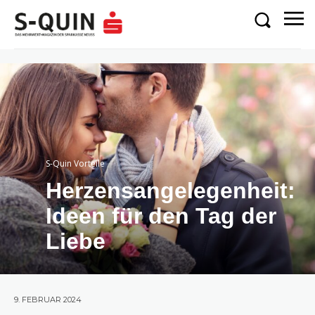
S-Quin Vorteile
Herzensangelegenheit:
Ideen für den Tag der
Liebe
9. FEBRUAR 2024