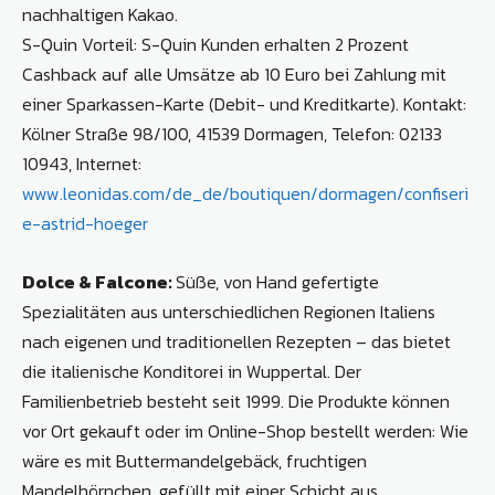
nachhaltigen Kakao.
S-Quin Vorteil: S-Quin Kunden erhalten 2 Prozent
Cashback auf alle Umsätze ab 10 Euro bei Zahlung mit
einer Sparkassen-Karte (Debit- und Kreditkarte). Kontakt:
Kölner Straße 98/100, 41539 Dormagen, Telefon: 02133
10943, Internet:
www.leonidas.com/de_de/boutiquen/dormagen/confiseri
e-astrid-hoeger
Dolce & Falcone:
Süße, von Hand gefertigte
Spezialitäten aus unterschiedlichen Regionen Italiens
nach eigenen und traditionellen Rezepten – das bietet
die italienische Konditorei in Wuppertal. Der
Familienbetrieb besteht seit 1999. Die Produkte können
vor Ort gekauft oder im Online-Shop bestellt werden: Wie
wäre es mit Buttermandelgebäck, fruchtigen
Mandelhörnchen, gefüllt mit einer Schicht aus