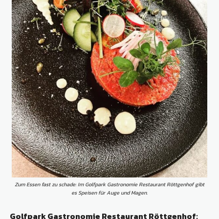
Zum Essen fast zu schade: Im Golfpark Gastronomie Restaurant Röttgenhof gibt
es Speisen für Auge und Magen.
Golfpark Gastronomie Restaurant Röttgenhof: