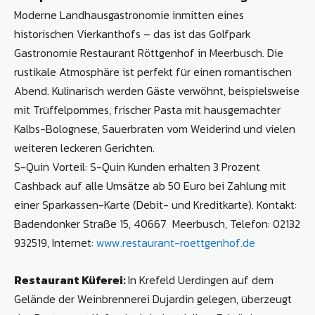
Moderne Landhausgastronomie inmitten eines
historischen Vierkanthofs – das ist das Golfpark
Gastronomie Restaurant Röttgenhof in Meerbusch. Die
rustikale Atmosphäre ist perfekt für einen romantischen
Abend. Kulinarisch werden Gäste verwöhnt, beispielsweise
mit Trüffelpommes, frischer Pasta mit hausgemachter
Kalbs-Bolognese, Sauerbraten vom Weiderind und vielen
weiteren leckeren Gerichten.
S-Quin Vorteil: S-Quin Kunden erhalten 3 Prozent
Cashback auf alle Umsätze ab 50 Euro bei Zahlung mit
einer Sparkassen-Karte (Debit- und Kreditkarte). Kontakt:
Badendonker Straße 15, 40667 Meerbusch, Telefon: 02132
932519, Internet:
www.restaurant-roettgenhof.de
Restaurant Küferei:
In Krefeld Uerdingen auf dem
Gelände der Weinbrennerei Dujardin gelegen, überzeugt