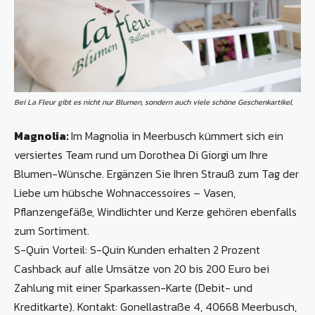
Bei La Fleur gibt es nicht nur Blumen, sondern auch viele schöne Geschenkartikel.
Magnolia:
Im Magnolia in Meerbusch kümmert sich ein
versiertes Team rund um Dorothea Di Giorgi um Ihre
Blumen-Wünsche. Ergänzen Sie Ihren Strauß zum Tag der
Liebe um hübsche Wohnaccessoires – Vasen,
Pflanzengefäße, Windlichter und Kerze gehören ebenfalls
zum Sortiment.
S-Quin Vorteil: S-Quin Kunden erhalten 2 Prozent
Cashback auf alle Umsätze von 20 bis 200 Euro bei
Zahlung mit einer Sparkassen-Karte (Debit- und
Kreditkarte). Kontakt: Gonellastraße 4, 40668 Meerbusch,