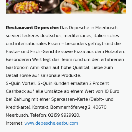
Restaurant Depesche:
Das Depesche in Meerbusch
serviert leckeres deutsches, mediterranes, italienisches
und internationales Essen – besonders gefragt sind die
Pasta- und Fisch-Gerichte sowie Pizza aus dem Holzofen.
Besonderen Wert legt das Team rund um den erfahrenen
Gastronom Amri Khan auf hohe Qualität, Liebe zum
Detail sowie auf saisonale Produkte.
S-Quin Vorteil: S-Quin Kunden erhalten 2 Prozent
Cashback auf alle Umsätze ab einem Wert von 10 Euro
bei Zahlung mit einer Sparkassen-Karte (Debit- und
Kreditkarte). Kontakt: Bommerhöferweg 2, 40670
Meerbusch, Telefon: 02159 9929920,
Internet:
www.depesche.eatbu.com