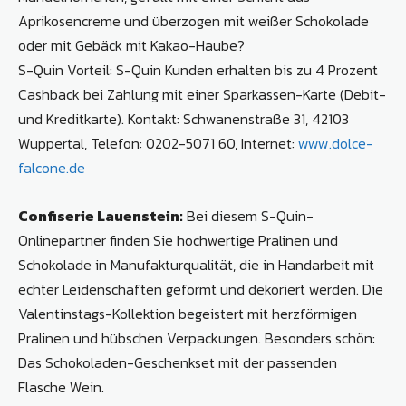
Aprikosencreme und überzogen mit weißer Schokolade
oder mit Gebäck mit Kakao-Haube?
S-Quin Vorteil: S-Quin Kunden erhalten bis zu 4 Prozent
Cashback bei Zahlung mit einer Sparkassen-Karte (Debit-
und Kreditkarte). Kontakt: Schwanenstraße 31, 42103
Wuppertal, Telefon: 0202-5071 60, Internet:
www.dolce-
falcone.de
Confiserie Lauenstein:
Bei diesem S-Quin-
Onlinepartner finden Sie hochwertige Pralinen und
Schokolade in Manufakturqualität, die in Handarbeit mit
echter Leidenschaften geformt und dekoriert werden. Die
Valentinstags-Kollektion begeistert mit herzförmigen
Pralinen und hübschen Verpackungen. Besonders schön:
Das Schokoladen-Geschenkset mit der passenden
Flasche Wein.