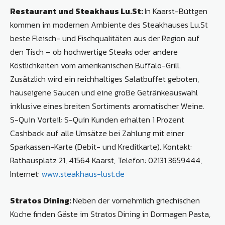
Restaurant und Steakhaus Lu.St:
In Kaarst-Büttgen
kommen im modernen Ambiente des Steakhauses Lu.St
beste Fleisch- und Fischqualitäten aus der Region auf
den Tisch – ob hochwertige Steaks oder andere
Köstlichkeiten vom amerikanischen Buffalo-Grill.
Zusätzlich wird ein reichhaltiges Salatbuffet geboten,
hauseigene Saucen und eine große Getränkeauswahl
inklusive eines breiten Sortiments aromatischer Weine.
S-Quin Vorteil: S-Quin Kunden erhalten 1 Prozent
Cashback auf alle Umsätze bei Zahlung mit einer
Sparkassen-Karte (Debit- und Kreditkarte). Kontakt:
Rathausplatz 21, 41564 Kaarst, Telefon: 02131 3659444,
Internet:
www.steakhaus-lust.de
Stratos Dining:
Neben der vornehmlich griechischen
Küche finden Gäste im Stratos Dining in Dormagen Pasta,