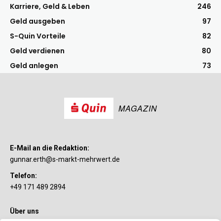
Karriere, Geld & Leben
246
Geld ausgeben
97
S-Quin Vorteile
82
Geld verdienen
80
Geld anlegen
73
MAGAZIN
E-Mail an die Redaktion:
gunnar.erth@s-markt-mehrwert.de
Telefon:
+49 171 489 2894
Über uns