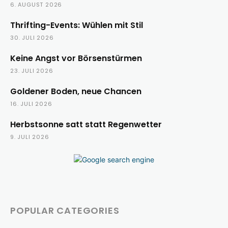
6. AUGUST 2026
Thrifting-Events: Wühlen mit Stil
30. JULI 2026
Keine Angst vor Börsenstürmen
23. JULI 2026
Goldener Boden, neue Chancen
16. JULI 2026
Herbstsonne satt statt Regenwetter
9. JULI 2026
POPULAR CATEGORIES