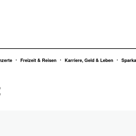
nzerte
Freizeit & Reisen
Karriere, Geld & Leben
Spark
t