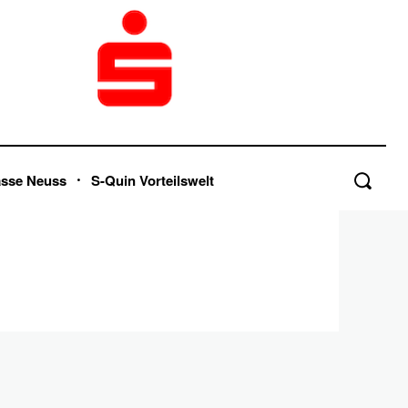
asse Neuss
S-Quin Vorteilswelt