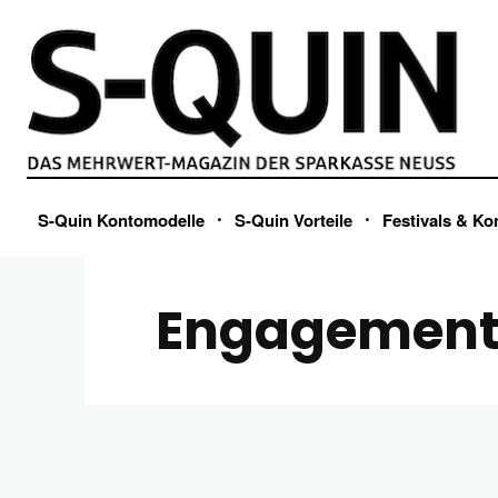
S-Quin Kontomodelle
S-Quin Vorteile
Festivals & Ko
Engagemen