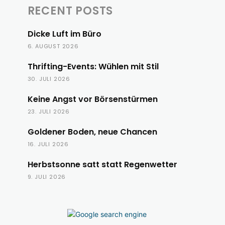
RECENT POSTS
Dicke Luft im Büro
6. AUGUST 2026
Thrifting-Events: Wühlen mit Stil
30. JULI 2026
Keine Angst vor Börsenstürmen
23. JULI 2026
Goldener Boden, neue Chancen
16. JULI 2026
Herbstsonne satt statt Regenwetter
9. JULI 2026