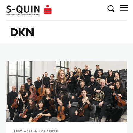
DKN
FESTIVALS & KONZERTE