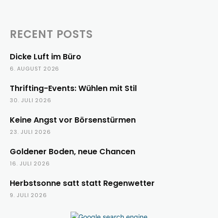
RECENT POSTS
Dicke Luft im Büro
6. AUGUST 2026
Thrifting-Events: Wühlen mit Stil
30. JULI 2026
Keine Angst vor Börsenstürmen
23. JULI 2026
Goldener Boden, neue Chancen
16. JULI 2026
Herbstsonne satt statt Regenwetter
9. JULI 2026