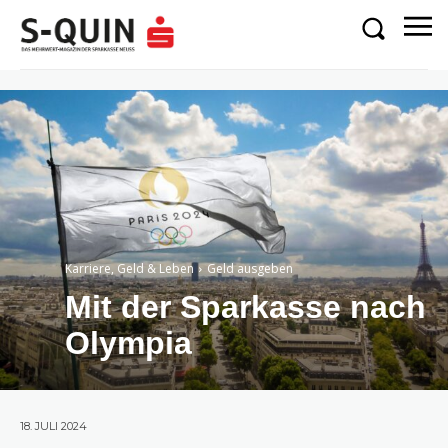
Karriere, Geld & Leben
Geld ausgeben
Mit der Sparkasse nach
Olympia
18. JULI 2024