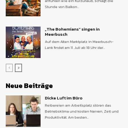
anfühlen wie ein Kurzurlaub, schlägt die
Stunde von Balkon...
„The Bohemians“ singen in
Meerbusch
Auf dem Alten Marktplatz in Meerbusch-
Lank findet am 11. Juli ab 18 Uhr der...
Neue Beiträge
Dicke Luft im Büro
Reibereien am Arbeitsplatz stören das
Betriebsklima und kosten Nerven, Zeit und
Produktivität. Am besten...