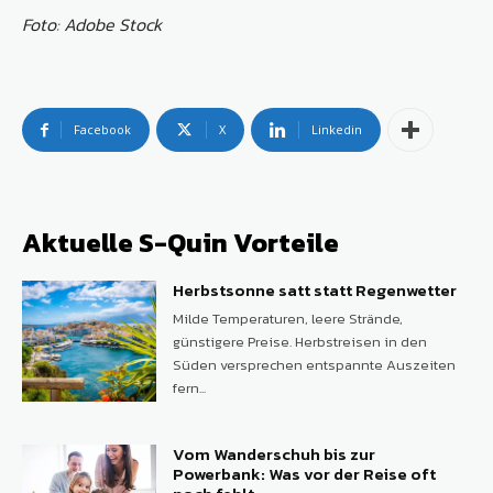
Foto: Adobe Stock
Facebook
X
Linkedin
Aktuelle S-Quin Vorteile
Herbstsonne satt statt Regenwetter
Milde Temperaturen, leere Strände,
günstigere Preise. Herbstreisen in den
Süden versprechen entspannte Auszeiten
fern...
Vom Wanderschuh bis zur
Powerbank: Was vor der Reise oft