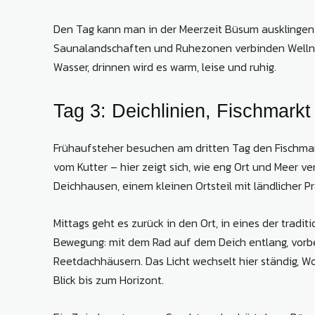
Den Tag kann man in der Meerzeit Büsum ausklingen
Saunalandschaften und Ruhezonen verbinden Wellnes
Wasser, drinnen wird es warm, leise und ruhig.
Tag 3: Deichlinien, Fischmark
Frühaufsteher besuchen am dritten Tag den Fischmarkt
vom Kutter – hier zeigt sich, wie eng Ort und Meer 
Deichhausen, einem kleinen Ortsteil mit ländlicher P
Mittags geht es zurück in den Ort, in eines der tradi
Bewegung: mit dem Rad auf dem Deich entlang, vorb
Reetdachhäusern. Das Licht wechselt hier ständig, W
Blick bis zum Horizont.