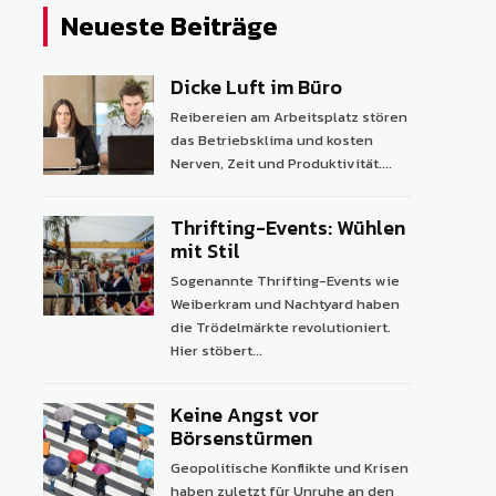
Neueste Beiträge
Dicke Luft im Büro
Reibereien am Arbeitsplatz stören
das Betriebsklima und kosten
Nerven, Zeit und Produktivität....
Thrifting-Events: Wühlen
mit Stil
Sogenannte Thrifting-Events wie
Weiberkram und Nachtyard haben
die Trödelmärkte revolutioniert.
Hier stöbert...
Keine Angst vor
Börsenstürmen
Geopolitische Konflikte und Krisen
haben zuletzt für Unruhe an den