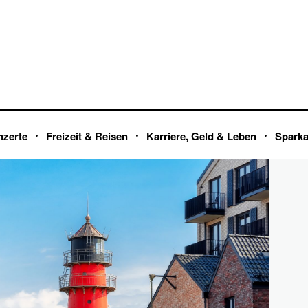
nzerte
Freizeit & Reisen
Karriere, Geld & Leben
Spark