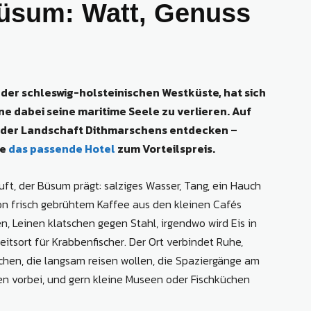
Büsum: Watt, Genuss
 der schleswig-holsteinischen Westküste, hat sich
ne dabei seine maritime Seele zu verlieren. Auf
it der Landschaft Dithmarschens entdecken –
ie
das passende Hotel
zum Vorteilspreis.
ft, der Büsum prägt: salziges Wasser, Tang, ein Hauch
on frisch gebrühtem Kaffee aus den kleinen Cafés
, Leinen klatschen gegen Stahl, irgendwo wird Eis in
eitsort für Krabbenfischer. Der Ort verbindet Ruhe,
chen, die langsam reisen wollen, die Spaziergänge am
n vorbei, und gern kleine Museen oder Fischküchen