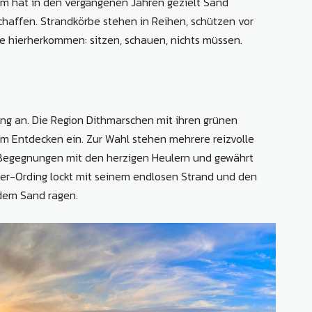
m hat in den vergangenen Jahren gezielt Sand
chaffen. Strandkörbe stehen in Reihen, schützen vor
e hierherkommen: sitzen, schauen, nichts müssen.
ung an. Die Region Dithmarschen mit ihren grünen
um Entdecken ein. Zur Wahl stehen mehrere reizvolle
t Begegnungen mit den herzigen Heulern und gewährt
Peter-Ording lockt mit seinem endlosen Strand und den
dem Sand ragen.