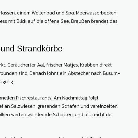
 lassen, einem Wellenbad und Spa. Meerwasserbecken,
s mit Blick auf die offene See. Draußen brandet das
t und Strandkörbe
. Geräucherter Aal, frischer Matjes, Krabben direkt
verbunden sind. Danach lohnt ein Abstecher nach Büsum-
rägung.
tionellen Fischrestaurants. Am Nachmittag folgt
ei an Salzwiesen, grasenden Schafen und vereinzelten
olken werfen wandernde Schatten, und oft reicht der