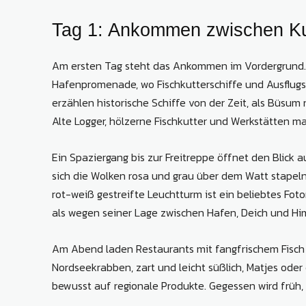
Tag 1: Ankommen zwischen Ku
Am ersten Tag steht das Ankommen im Vordergrund. 
Hafenpromenade, wo Fischkutterschiffe und Ausflug
erzählen historische Schiffe von der Zeit, als Büsum
Alte Logger, hölzerne Fischkutter und Werkstätten ma
Ein Spaziergang bis zur Freitreppe öffnet den Blick 
sich die Wolken rosa und grau über dem Watt stapeln, 
rot-weiß gestreifte Leuchtturm ist ein beliebtes F
als wegen seiner Lage zwischen Hafen, Deich und Hi
Am Abend laden Restaurants mit fangfrischem Fisch u
Nordseekrabben, zart und leicht süßlich, Matjes oder 
bewusst auf regionale Produkte. Gegessen wird früh, 