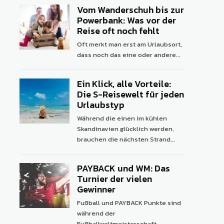
Vom Wanderschuh bis zur
Powerbank: Was vor der
Reise oft noch fehlt
Oft merkt man erst am Urlaubsort,
dass noch das eine oder andere...
Ein Klick, alle Vorteile:
Die S-Reisewelt für jeden
Urlaubstyp
Während die einen im kühlen
Skandinavien glücklich werden,
brauchen die nächsten Strand...
PAYBACK und WM: Das
Turnier der vielen
Gewinner
Fußball und PAYBACK Punkte sind
während der
Fußballweltmeisterschaft