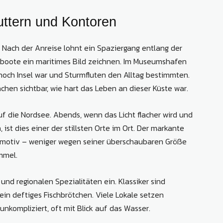
ttern und Kontoren
Nach der Anreise lohnt ein Spaziergang entlang der
sboote ein maritimes Bild zeichnen. Im Museumshafen
 noch Insel war und Sturmfluten den Alltag bestimmten.
chen sichtbar, wie hart das Leben an dieser Küste war.
auf die Nordsee. Abends, wenn das Licht flacher wird und
ist dies einer der stillsten Orte im Ort. Der markante
otomotiv – weniger wegen seiner überschaubaren Größe
mmel.
nd regionalen Spezialitäten ein. Klassiker sind
ein deftiges Fischbrötchen. Viele Lokale setzen
unkompliziert, oft mit Blick auf das Wasser.