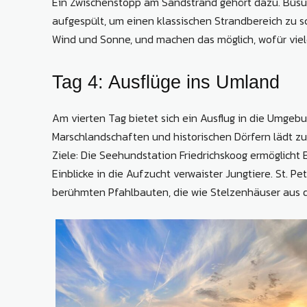
Ein Zwischenstopp am Sandstrand gehört dazu. Büsu
aufgespült, um einen klassischen Strandbereich zu s
Wind und Sonne, und machen das möglich, wofür viel
Tag 4: Ausflüge ins Umland
Am vierten Tag bietet sich ein Ausflug in die Umgeb
Marschlandschaften und historischen Dörfern lädt z
Ziele: Die Seehundstation Friedrichskoog ermöglich
Einblicke in die Aufzucht verwaister Jungtiere. St. 
berühmten Pfahlbauten, die wie Stelzenhäuser aus 