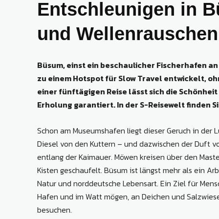
Entschleunigen in 
und Wellenrauschen
Büsum, einst ein beschaulicher Fischerhafen an
zu einem Hotspot für Slow Travel entwickelt, oh
einer fünftägigen Reise lässt sich die Schönhe
Erholung garantiert. In der S-Reisewelt finden S
Schon am Museumshafen liegt dieser Geruch in der Lu
Diesel von den Kuttern – und dazwischen der Duft v
entlang der Kaimauer. Möwen kreisen über den Masten
Kisten geschaufelt. Büsum ist längst mehr als ein Arb
Natur und norddeutsche Lebensart. Ein Ziel für Mens
Hafen und im Watt mögen, an Deichen und Salzwiese
besuchen.