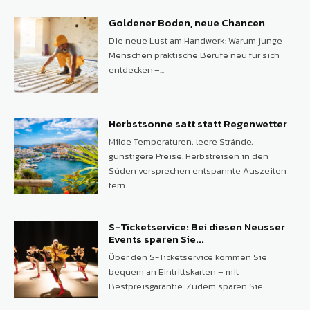
Goldener Boden, neue Chancen
Die neue Lust am Handwerk: Warum junge
Menschen praktische Berufe neu für sich
entdecken –...
Herbstsonne satt statt Regenwetter
Milde Temperaturen, leere Strände,
günstigere Preise. Herbstreisen in den
Süden versprechen entspannte Auszeiten
fern...
S-Ticketservice: Bei diesen Neusser
Events sparen Sie...
Über den S-Ticketservice kommen Sie
bequem an Eintrittskarten – mit
Bestpreisgarantie. Zudem sparen Sie...