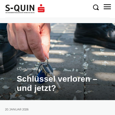
S-Quin Vorteile
Schlüssel verloren –
und jetzt?
20. JANUAR 2026