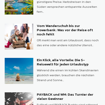
günstigere Preise. Herbstreisen in den
Süden versprechen entspannte Auszeiten
fern...
Vom Wanderschuh bis zur
Powerbank: Was vor der Reise oft
noch fehlt
Oft merkt man erst am Urlaubsort, dass noch
das eine oder andere nützliche Utensil...
Ein Klick, alle Vorteile: Die S-
Reisewelt für jeden Urlaubstyp
Während die einen im kühlen Skandinavien
glücklich werden, brauchen die nächsten
Strand und Sonne...
PAYBACK und WM: Das Turnier der
vielen Gewinner
Fußball und PAYBACK Punkte sind während