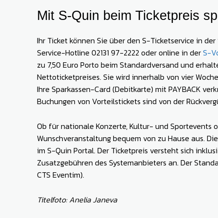
Mit S-Quin beim Ticketpreis s
Ihr Ticket können Sie über den S-Ticketservice in de
Service-Hotline 02131 97-2222 oder online in der
S-Vo
zu 7,50 Euro Porto beim Standardversand und erhalt
Nettoticketpreises. Sie wird innerhalb von vier Woch
Ihre Sparkassen-Card (Debitkarte) mit PAYBACK verkn
Buchungen von Vorteilstickets sind von der Rückver
Ob für nationale Konzerte, Kultur- und Sportevents 
Wunschveranstaltung bequem von zu Hause aus. Dies 
im S-Quin Portal. Der Ticketpreis versteht sich inkl
Zusatzgebühren des Systemanbieters an. Der Standar
CTS Eventim).
Titelfoto: Anelia Janeva