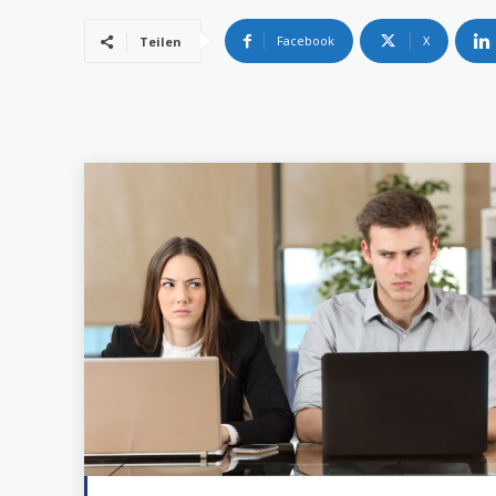
Facebook
X
Teilen