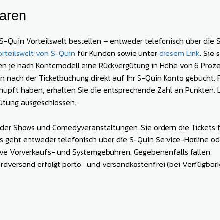
paren
r S-Quin Vorteilswelt bestellen – entweder telefonisch über die 
rteilswelt von S-Quin
für Kunden sowie unter
diesem Link
. Sie 
en je nach Kontomodell eine Rückvergütung in Höhe von 6 Proz
en nach der Ticketbuchung direkt auf Ihr S-Quin Konto gebucht. F
üpft haben, erhalten Sie die entsprechende Zahl an Punkten. L
gütung ausgeschlossen.
oder Shows und Comedyveranstaltungen: Sie ordern die Tickets f
geht entweder telefonisch über die S-Quin Service-Hotline od
usive Vorverkaufs- und Systemgebühren. Gegebenenfalls fallen
dversand erfolgt porto- und versandkostenfrei (bei Verfügbark