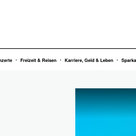
nzerte
Freizeit & Reisen
Karriere, Geld & Leben
Spark