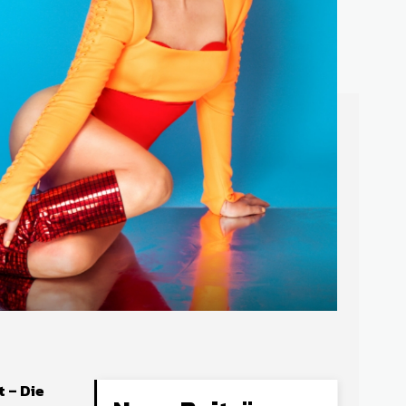
 – Die