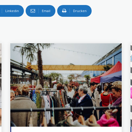
Linkedin
Email
Drucken