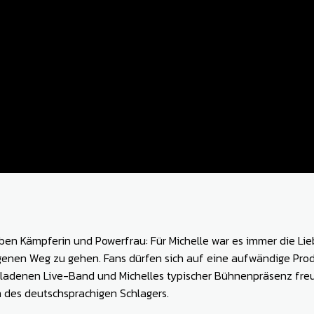
ben Kämpferin und Powerfrau: Für Michelle war es immer die Lie
 eigenen Weg zu gehen.
Fans dürfen sich auf eine aufwändige Pro
geladenen Live-Band und Michelles typischer Bühnenpräsenz fre
 des deutschsprachigen Schlagers
.