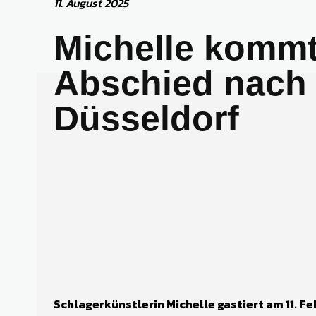
11. August 2025
Michelle komm
Abschied nach
Düsseldorf
Schlagerkünstlerin Michelle gastiert
am 11. F