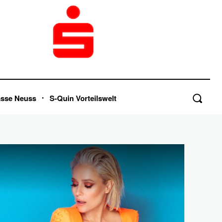
asse Neuss
S-Quin Vorteilswelt