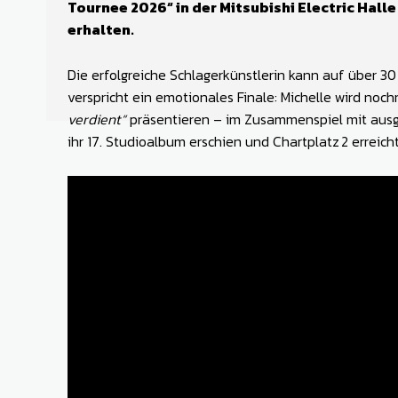
Tournee 2026“ in der Mitsubishi Electric Halle
erhalten.
Die erfolgreiche Schlagerkünstlerin kann auf über 3
verspricht ein emotionales Finale: Michelle wird noc
verdient“
präsentieren – im Zusammenspiel mit aus
ihr 17. Studioalbum erschien und Chartplatz 2 erreich