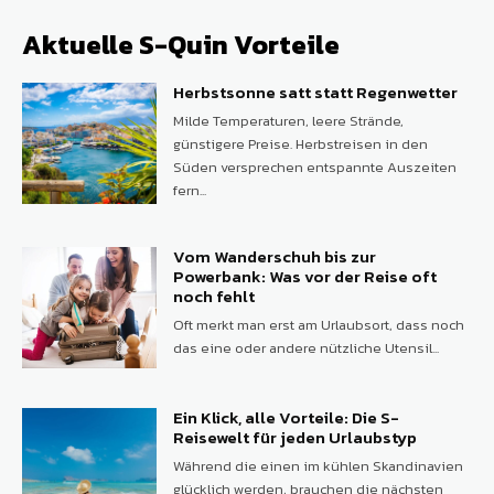
Aktuelle S-Quin Vorteile
Herbstsonne satt statt Regenwetter
Milde Temperaturen, leere Strände,
günstigere Preise. Herbstreisen in den
Süden versprechen entspannte Auszeiten
fern...
Vom Wanderschuh bis zur
Powerbank: Was vor der Reise oft
noch fehlt
Oft merkt man erst am Urlaubsort, dass noch
das eine oder andere nützliche Utensil...
Ein Klick, alle Vorteile: Die S-
Reisewelt für jeden Urlaubstyp
Während die einen im kühlen Skandinavien
glücklich werden, brauchen die nächsten