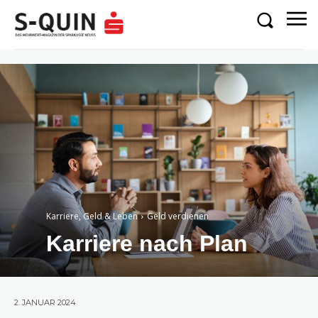
Karriere, Geld & Leben
Geld verdienen
Karriere nach Plan
2. JANUAR 2024