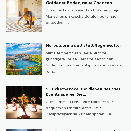
Goldener Boden, neue Chancen
Die neue Lust am Handwerk: Warum junge
Menschen praktische Berufe neu für sich
entdecken –...
Herbstsonne satt statt Regenwetter
Milde Temperaturen, leere Strände,
günstigere Preise. Herbstreisen in den
Süden versprechen entspannte Auszeiten
fern...
S-Ticketservice: Bei diesen Neusser
Events sparen Sie...
Über den S-Ticketservice kommen Sie
bequem an Eintrittskarten – mit
Bestpreisgarantie. Zudem sparen Sie...