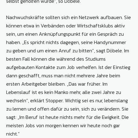
selbst geholfen wurde“, so Döbele.
Nachwuchskräfte sollten sich ein Netzwerk aufbauen. Sie
können etwa in Verbänden oder Wirtschaftsklubs aktiv
sein, um einen Anknüpfungspunkt für ein Gespräch zu
haben. „Es spricht nichts dagegen, seine Handynummer
zu geben und um einen Anruf zu bitten“, sagt Döbele. Im
besten Fall können die während des Studiums
aufgebauten Kontakte zum Job verhelfen. Ist der Einstieg
dann geschafft, muss man nicht mehrere Jahre beim
ersten Arbeitgeber bleiben. „Das war früher. Im
Lebenslauf ist es kein Manko mehr, alle zwei Jahre zu
wechseln“, erklärt Stopper. Wichtig sei es nur, lebenslang
zu lernen und offen dafür zu sein, sich zu verändern. Sie
sagt: „Im Beruf ist heute nichts mehr für die Ewigkeit. Die
meisten Jobs von morgen kennen wir heute noch gar
nicht.“