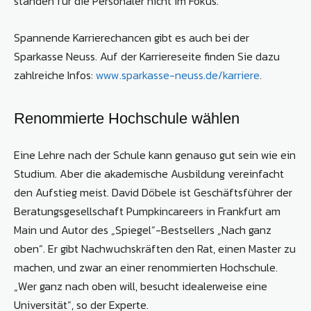
standen für die Personaler nicht im Fokus.
Spannende Karrierechancen gibt es auch bei der
Sparkasse Neuss. Auf der Karriereseite finden Sie dazu
zahlreiche Infos:
www.sparkasse-neuss.de/karriere
.
Renommierte Hochschule wählen
Eine Lehre nach der Schule kann genauso gut sein wie ein
Studium. Aber die akademische Ausbildung vereinfacht
den Aufstieg meist. David Döbele ist Geschäftsführer der
Beratungsgesellschaft Pumpkincareers in Frankfurt am
Main und Autor des „Spiegel“-Bestsellers „Nach ganz
oben“. Er gibt Nachwuchskräften den Rat, einen Master zu
machen, und zwar an einer renommierten Hochschule.
„Wer ganz nach oben will, besucht idealerweise eine
Universität“, so der Experte.