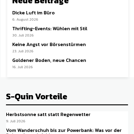
Neue Beiträge
Dicke Luft im Büro
6. August 2026
Thrifting-Events: Wühlen mit Stil
30. Juli 2026
Keine Angst vor Börsenstürmen
23. Juli 2026
Goldener Boden, neue Chancen
16. Juli 2026
S-Quin Vorteile
Herbstsonne satt statt Regenwetter
9. Juli 2026
Vom Wanderschuh bis zur Powerbank: Was vor der