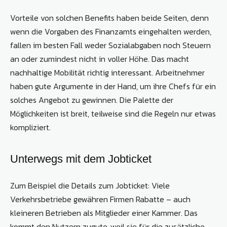
Vorteile von solchen Benefits haben beide Seiten, denn
wenn die Vorgaben des Finanzamts eingehalten werden,
fallen im besten Fall weder Sozialabgaben noch Steuern
an oder zumindest nicht in voller Höhe. Das macht
nachhaltige Mobilität richtig interessant. Arbeitnehmer
haben gute Argumente in der Hand, um ihre Chefs für ein
solches Angebot zu gewinnen. Die Palette der
Möglichkeiten ist breit, teilweise sind die Regeln nur etwas
kompliziert.
Unterwegs mit dem Jobticket
Zum Beispiel die Details zum Jobticket: Viele
Verkehrsbetriebe gewähren Firmen Rabatte – auch
kleineren Betrieben als Mitglieder einer Kammer. Das
kommt den Nutzern zugute, weil sie für die zusätzliche