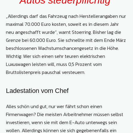
Autos steuerpflichtig“
„Allerdings darf das Fahrzeug nach Herstellerangaben nur
maximal 70.000 Euro kosten, soweit es in diesem Jahr
neu angeschafft wurde“, warnt Stoerring. Bisher lag die
Grenze bei 60.000 Euro. Sie schnellte mit dem Ende März
beschlossenen Wachstumschancengesetz in die Höhe.
Wichtig: Wer sich einen sehr teuren elektrischen
Luxuswagen leisten will, muss 0,5 Prozent vom
Bruttolistenpreis pauschal versteuern.
Ladestation vom Chef
Alles schön und gut, nur wer fährt schon einen
Firmenwagen? Die meisten Arbeitnehmer müssen selbst
investieren, wenn sie mit dem E-Auto unterwegs sein
wollen. Allerdings können sie sich gegebenenfalls ein