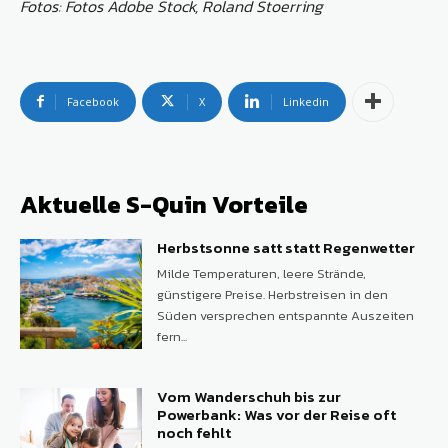
Fotos: Fotos Adobe Stock, Roland Stoerring
Facebook
X
Linkedin
Aktuelle S-Quin Vorteile
Herbstsonne satt statt Regenwetter
Milde Temperaturen, leere Strände,
günstigere Preise. Herbstreisen in den
Süden versprechen entspannte Auszeiten
fern...
Vom Wanderschuh bis zur
Powerbank: Was vor der Reise oft
noch fehlt