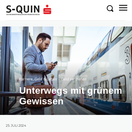
Karriere, Geld & Leben
Geld verdienen
Unterwegs mit grünem
Gewissen
25. JULI 2024