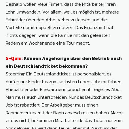
Deshalb wollen viele Firmen, dass die Mitarbeiter ihren
Lohn umwandeln. Vor allem, weil es möglich ist, mehrere
Fahrräder über den Arbeitgeber zu leasen und die
Vorteile damit doppelt zu nutzen. Das Finanzamt hat
nichts dagegen, wenn die Familie mit den geleasten
Rädern am Wochenende eine Tour macht.
S-Quin:
Können Angehörige über den Betrieb auch
ein Deutschlandticket bekommen?
Stoerring: Ein Deutschlandticket ist personalisiert, es
dürfen nur Kinder bis zum sechsten Lebensjahr mitfahren.
Ehepartner oder Ehepartnerin brauchen ihr eigenes Abo.
Man muss auch unterscheiden: Nur das Deutschlandticket
Job ist rabattiert. Der Arbeitgeber muss einen
Rahmenvertrag mit der Bahn abgeschlossen haben. Macht
er das nicht, bekommen Mitarbeitende das Ticket nur zum
Normalpreis. Es wird dann teurer, aber mit Zuschuss der