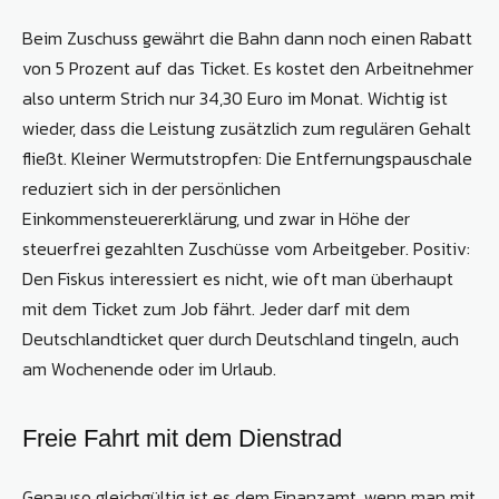
Beim Zuschuss gewährt die Bahn dann noch einen Rabatt
von 5 Prozent auf das Ticket. Es kostet den Arbeitnehmer
also unterm Strich nur 34,30 Euro im Monat. Wichtig ist
wieder, dass die Leistung zusätzlich zum regulären Gehalt
fließt. Kleiner Wermutstropfen: Die Entfernungspauschale
reduziert sich in der persönlichen
Einkommensteuererklärung, und zwar in Höhe der
steuerfrei gezahlten Zuschüsse vom Arbeitgeber. Positiv:
Den Fiskus interessiert es nicht, wie oft man überhaupt
mit dem Ticket zum Job fährt. Jeder darf mit dem
Deutschlandticket quer durch Deutschland tingeln, auch
am Wochenende oder im Urlaub.
Freie Fahrt mit dem Dienstrad
Genauso gleichgültig ist es dem Finanzamt, wenn man mit