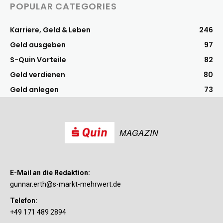
POPULAR CATEGORIES
Karriere, Geld & Leben
246
Geld ausgeben
97
S-Quin Vorteile
82
Geld verdienen
80
Geld anlegen
73
MAGAZIN
E-Mail an die Redaktion:
gunnar.erth@s-markt-mehrwert.de
Telefon:
+49 171 489 2894