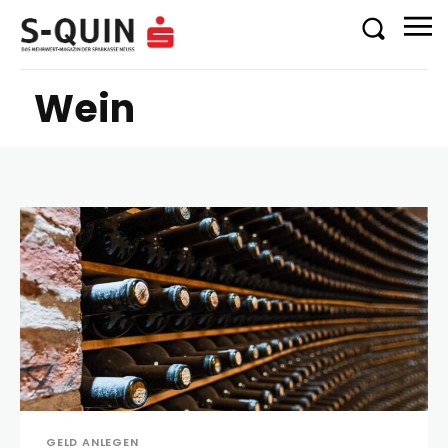
Wein
GELD ANLEGEN