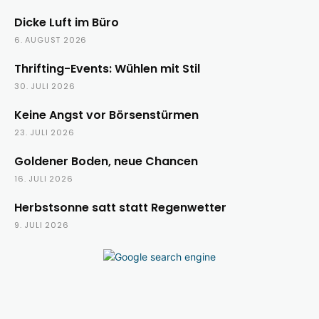
Dicke Luft im Büro
6. AUGUST 2026
Thrifting-Events: Wühlen mit Stil
30. JULI 2026
Keine Angst vor Börsenstürmen
23. JULI 2026
Goldener Boden, neue Chancen
16. JULI 2026
Herbstsonne satt statt Regenwetter
9. JULI 2026