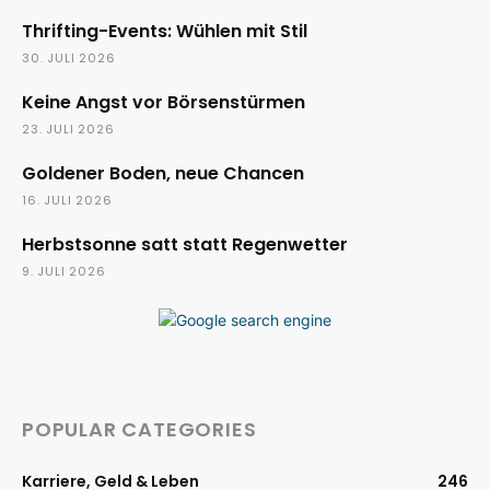
Thrifting-Events: Wühlen mit Stil
30. JULI 2026
Keine Angst vor Börsenstürmen
23. JULI 2026
Goldener Boden, neue Chancen
16. JULI 2026
Herbstsonne satt statt Regenwetter
9. JULI 2026
POPULAR CATEGORIES
Karriere, Geld & Leben
246