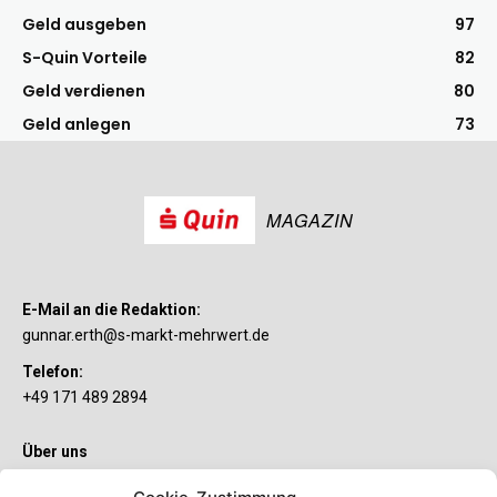
Geld ausgeben
97
S-Quin Vorteile
82
Geld verdienen
80
Geld anlegen
73
MAGAZIN
E-Mail an die Redaktion:
gunnar.erth@s-markt-mehrwert.de
Telefon:
+49 171 489 2894
Über uns
Wenn’s um Geld geht, hat jeder ganz individuelle Vorstellungen.