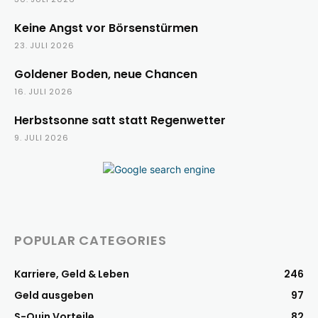
Keine Angst vor Börsenstürmen
23. JULI 2026
Goldener Boden, neue Chancen
16. JULI 2026
Herbstsonne satt statt Regenwetter
9. JULI 2026
POPULAR CATEGORIES
Karriere, Geld & Leben
246
Geld ausgeben
97
S-Quin Vorteile
82