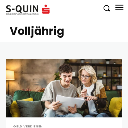
Volljährig
GELD VERDIENEN