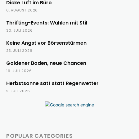
Dicke Luft im Büro
6. AUGUST 2026
Thrifting-Events: Wühlen mit Stil
30. JULI 2026
Keine Angst vor Börsenstürmen
23. JULI 2026
Goldener Boden, neue Chancen
16. JULI 2026
Herbstsonne satt statt Regenwetter
9. JULI 2026
POPULAR CATEGORIES