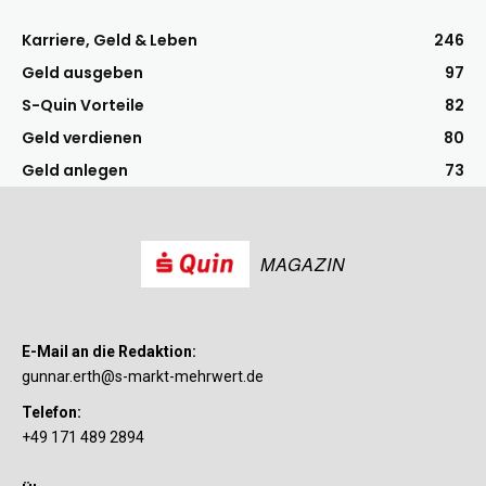
Karriere, Geld & Leben
246
Geld ausgeben
97
S-Quin Vorteile
82
Geld verdienen
80
Geld anlegen
73
MAGAZIN
E-Mail an die Redaktion:
gunnar.erth@s-markt-mehrwert.de
Telefon:
+49 171 489 2894