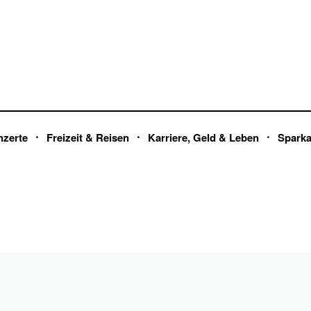
nzerte
Freizeit & Reisen
Karriere, Geld & Leben
Spark