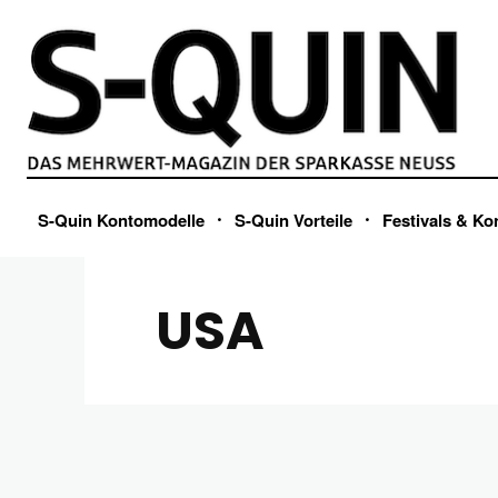
S-Quin Kontomodelle
S-Quin Vorteile
Festivals & Ko
USA