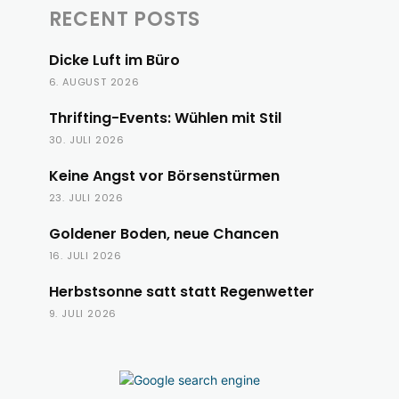
RECENT POSTS
Dicke Luft im Büro
6. AUGUST 2026
Thrifting-Events: Wühlen mit Stil
30. JULI 2026
Keine Angst vor Börsenstürmen
23. JULI 2026
Goldener Boden, neue Chancen
16. JULI 2026
Herbstsonne satt statt Regenwetter
9. JULI 2026