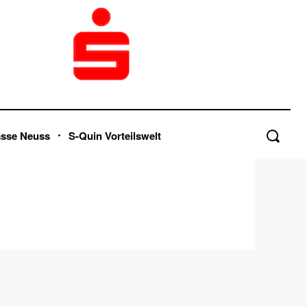
asse Neuss
S-Quin Vorteilswelt