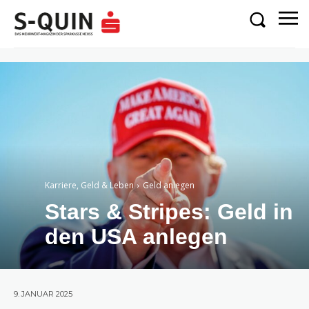
Karriere, Geld & Leben
Geld anlegen
Stars & Stripes: Geld in
den USA anlegen
9. JANUAR 2025