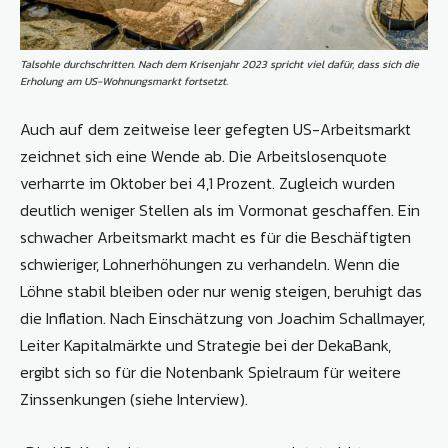
Talsohle durchschritten. Nach dem Krisenjahr 2023 spricht viel dafür, dass sich die
Erholung am US-Wohnungsmarkt fortsetzt.
Auch auf dem zeitweise leer gefegten US-Arbeitsmarkt
zeichnet sich eine Wende ab. Die Arbeitslosenquote
verharrte im Oktober bei 4,1 Prozent. Zugleich wurden
deutlich weniger Stellen als im Vormonat geschaffen. Ein
schwacher Arbeitsmarkt macht es für die Beschäftigten
schwieriger, Lohnerhöhungen zu verhandeln. Wenn die
Löhne stabil bleiben oder nur wenig steigen, beruhigt das
die Inflation. Nach Einschätzung von Joachim Schallmayer,
Leiter Kapitalmärkte und Strategie bei der DekaBank,
ergibt sich so für die Notenbank Spielraum für weitere
Zinssenkungen (siehe Interview).