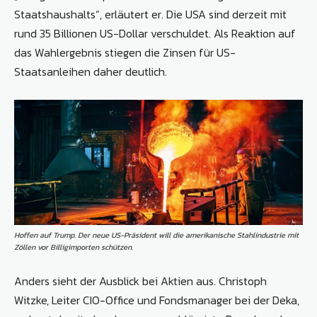
Staatshaushalts“, erläutert er. Die USA sind derzeit mit
rund 35 Billionen US-Dollar verschuldet. Als Reaktion auf
das Wahlergebnis stiegen die Zinsen für US-
Staatsanleihen daher deutlich.
Hoffen auf Trump. Der neue US-Präsident will die amerikanische Stahlindustrie mit
Zöllen vor Billigimporten schützen.
Anders sieht der Ausblick bei Aktien aus. Christoph
Witzke, Leiter CIO-Office und Fondsmanager bei der Deka,