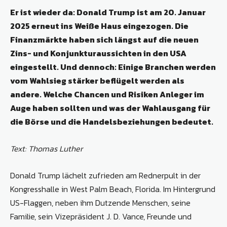
Er ist wieder da: Donald Trump ist am 20. Januar
2025 erneut ins Weiße Haus eingezogen. Die
Finanzmärkte haben sich längst auf die neuen
Zins- und Konjunkturaussichten in den USA
eingestellt. Und dennoch: Einige Branchen werden
vom Wahlsieg stärker beflügelt werden als
andere. Welche Chancen und Risiken Anleger im
Auge haben sollten und was der Wahlausgang für
die Börse und die Handelsbeziehungen bedeutet.
Text: Thomas Luther
Donald Trump lächelt zufrieden am Rednerpult in der
Kongresshalle in West Palm Beach, Florida. Im Hintergrund
US-Flaggen, neben ihm Dutzende Menschen, seine
Familie, sein Vizepräsident J. D. Vance, Freunde und