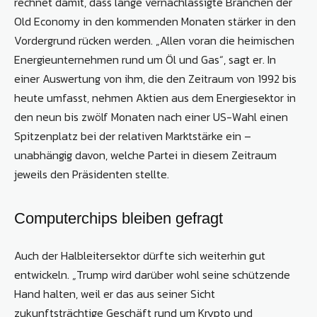
rechnet damit, dass lange vernachlässigte Branchen der
Old Economy in den kommenden Monaten stärker in den
Vordergrund rücken werden. „Allen voran die heimischen
Energieunternehmen rund um Öl und Gas“, sagt er. In
einer Auswertung von ihm, die den Zeitraum von 1992 bis
heute umfasst, nehmen Aktien aus dem Energiesektor in
den neun bis zwölf Monaten nach einer US-Wahl einen
Spitzenplatz bei der relativen Marktstärke ein –
unabhängig davon, welche Partei in diesem Zeitraum
jeweils den Präsidenten stellte.
Computerchips bleiben gefragt
Auch der Halbleitersektor dürfte sich weiterhin gut
entwickeln. „Trump wird darüber wohl seine schützende
Hand halten, weil er das aus seiner Sicht
zukunftsträchtige Geschäft rund um Krypto und