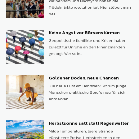
Weiberkram und Nachtyard haben die
Trödelmärkte revolutioniert. Hier stöbert man
bei...
Keine Angst vor Börsenstürmen
Geopolitische Konflikte und Krisen haben
zuletzt für Unruhe an den Finanzmärkten
gesorgt. Wer sein...
Goldener Boden, neue Chancen
Die neue Lust am Handwerk: Warum junge
Menschen praktische Berufe neu für sich
entdecken –...
Herbstsonne satt statt Regenwetter
Milde Temperaturen, leere Strände,
günstigere Preise. Herbstreisen in den