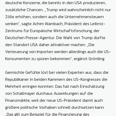
deutsche Konzerne, die bereits in den USA produzieren,
zusätzliche Chancen. „Trump wird wahrscheinlich nicht nur
Zölle erhöhen, sondern auch die Unternehmensteuern
senken“, sagte Achim Wambach, Präsident des Leibniz-
Zentrums für Europäische Wirtschaftsforschung, der
Deutschen Presse-Agentur. Die Wahl von Trump dürfte
den Standort USA daher attraktiver machen. „Die
Verteuerung von Importen werden allerdings auch die US-
Konsumenten zu spüren bekommen“, ergänzt Grömling.
Gemischte Gefühle löst bei vielen Experten aus, dass die
Republikaner in beiden Kammern des US-Kongresses die
Mehrheit erringen konnten. Das hat nach Einschätzung
von Schallmayer durchaus Auswirkungen auf die
Finanzmärkte, weil der neue US-Präsident damit auch
größere politische Vorhaben schnell durchsetzen kann.
„Das gilt zum Beispiel für die Finanzierung des