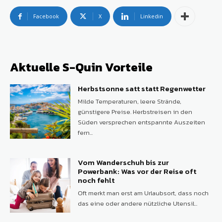
Facebook
X
Linkedin
Aktuelle S-Quin Vorteile
Herbstsonne satt statt Regenwetter
Milde Temperaturen, leere Strände,
günstigere Preise. Herbstreisen in den
Süden versprechen entspannte Auszeiten
fern...
Vom Wanderschuh bis zur
Powerbank: Was vor der Reise oft
noch fehlt
Oft merkt man erst am Urlaubsort, dass noch
das eine oder andere nützliche Utensil...