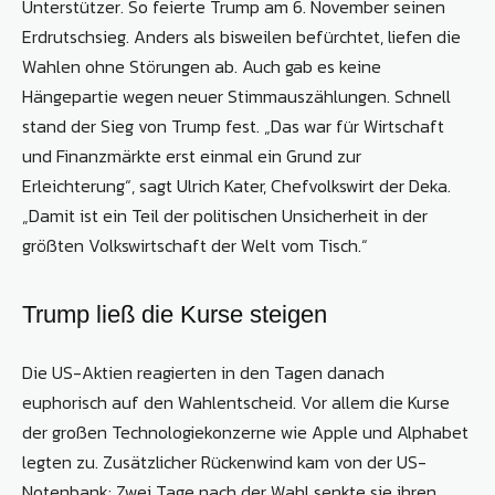
Unterstützer. So feierte Trump am 6. November seinen
Erdrutschsieg. Anders als bisweilen befürchtet, liefen die
Wahlen ohne Störungen ab. Auch gab es keine
Hängepartie wegen neuer Stimmauszählungen. Schnell
stand der Sieg von Trump fest. „Das war für Wirtschaft
und Finanzmärkte erst einmal ein Grund zur
Erleichterung“, sagt Ulrich Kater, Chefvolkswirt der Deka.
„Damit ist ein Teil der politischen Unsicherheit in der
größten Volkswirtschaft der Welt vom Tisch.“
Trump ließ die Kurse steigen
Die US-Aktien reagierten in den Tagen danach
euphorisch auf den Wahlentscheid. Vor allem die Kurse
der großen Technologiekonzerne wie Apple und Alphabet
legten zu. Zusätzlicher Rückenwind kam von der US-
Notenbank: Zwei Tage nach der Wahl senkte sie ihren