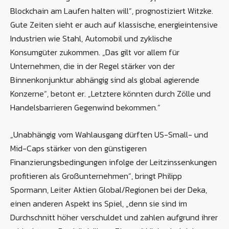
Blockchain am Laufen halten will“, prognostiziert Witzke.
Gute Zeiten sieht er auch auf klassische, energieintensive
Industrien wie Stahl, Automobil und zyklische
Konsumgüter zukommen. „Das gilt vor allem für
Unternehmen, die in der Regel stärker von der
Binnenkonjunktur abhängig sind als global agierende
Konzerne“, betont er. „Letztere könnten durch Zölle und
Handelsbarrieren Gegenwind bekommen.“
„Unabhängig vom Wahlausgang dürften US-Small- und
Mid-Caps stärker von den günstigeren
Finanzierungsbedingungen infolge der Leitzinssenkungen
profitieren als Großunternehmen“, bringt Philipp
Spormann, Leiter Aktien Global/Regionen bei der Deka,
einen anderen Aspekt ins Spiel, „denn sie sind im
Durchschnitt höher verschuldet und zahlen aufgrund ihrer