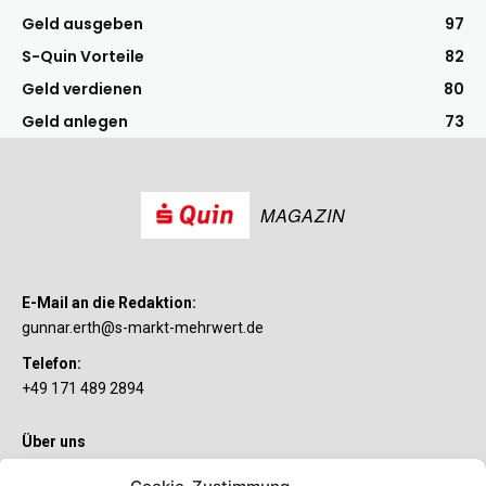
Geld ausgeben
97
S-Quin Vorteile
82
Geld verdienen
80
Geld anlegen
73
MAGAZIN
E-Mail an die Redaktion:
gunnar.erth@s-markt-mehrwert.de
Telefon:
+49 171 489 2894
Über uns
Wenn’s um Geld geht, hat jeder ganz individuelle Vorstellungen.