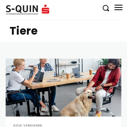
Tiere
GELD VERDIENEN