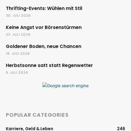
Thrifting-Events: Wühlen mit Stil
30. JULI 2026
Keine Angst vor Börsenstürmen
23. JULI 2026
Goldener Boden, neue Chancen
16. JULI 2026
Herbstsonne satt statt Regenwetter
9. JULI 2026
POPULAR CATEGORIES
Karriere, Geld & Leben
246