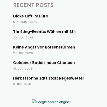
RECENT POSTS
Dicke Luft im Büro
6. AUGUST 2026
Thrifting-Events: Wühlen mit Stil
30. JULI 2026
Keine Angst vor Börsenstürmen
23. JULI 2026
Goldener Boden, neue Chancen
16. JULI 2026
Herbstsonne satt statt Regenwetter
9. JULI 2026