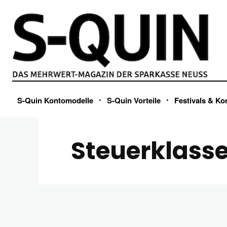
S-Quin Kontomodelle
S-Quin Vorteile
Festivals & Ko
Steuerklass