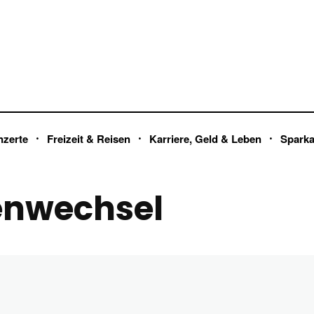
nzerte
Freizeit & Reisen
Karriere, Geld & Leben
Spark
enwechsel