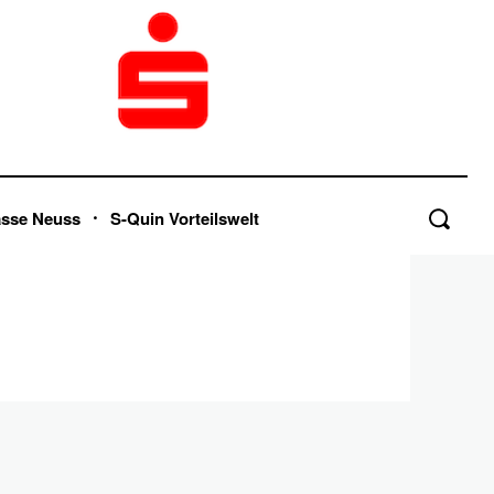
asse Neuss
S-Quin Vorteilswelt