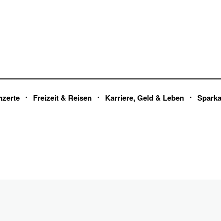
nzerte
Freizeit & Reisen
Karriere, Geld & Leben
Spark