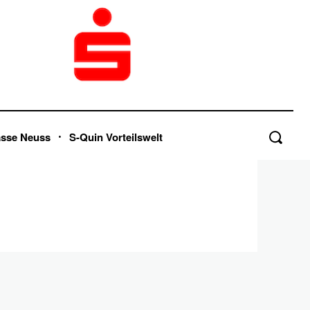
asse Neuss
S-Quin Vorteilswelt