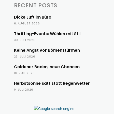
RECENT POSTS
Dicke Luft im Büro
6. AUGUST 2026
Thrifting-Events: Wühlen mit Stil
30. JULI 2026
Keine Angst vor Börsenstürmen
23. JULI 2026
Goldener Boden, neue Chancen
16. JULI 2026
Herbstsonne satt statt Regenwetter
9. JULI 2026