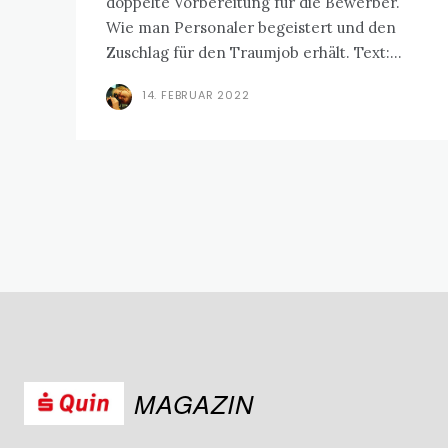
doppelte Vorbereitung für die Bewerber.
Wie man Personaler begeistert und den
Zuschlag für den Traumjob erhält. Text:...
14. FEBRUAR 2022
MAGAZIN